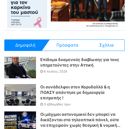
Δημοφιλή
Πρόσφατα
Σχόλια
Επίδομα δυσμενούς διαβίωσης για τους
υπηρετούντες στην Αττική
6 Ιουλίου, 2026
Οι συνάδελφοι στον Κορυδαλλό & η
ΠΟΑΣΥ απάντησε με δημιουργία
επιτροπής !
3 εβδομάδες πριν
Οι μάχιμοι αστυνομικοί δεν μπορεί να
δικάζονται στα τηλεοπτικά πάνελ, ούτε
να επιχειρούν χωρίς θεσμική & νομική