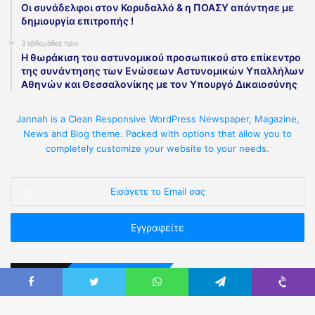
Οι συνάδελφοι στον Κορυδαλλό & η ΠΟΑΣΥ απάντησε με
δημιουργία επιτροπής !
3 εβδομάδες πριν
Η θωράκιση του αστυνομικού προσωπικού στο επίκεντρο
της συνάντησης των Ενώσεων Αστυνομικών Υπαλλήλων
Αθηνών και Θεσσαλονίκης με τον Υπουργό Δικαιοσύνης
Jannah is a Clean Responsive WordPress Newspaper, Magazine,
News and Blog theme. Packed with options that allow you to
completely customize your website to your needs.
Επικοινωνήστε Μαζί μας
Καρύστου 3, Αθήνα Τ.Κ.11523 (πλησίον Πανόρμου).