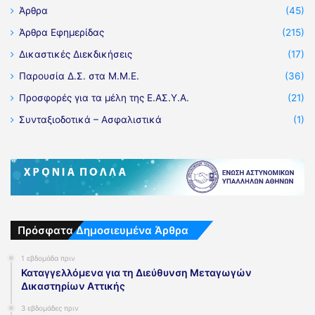
Άρθρα
(45)
Άρθρα Εφημερίδας
(215)
Δικαστικές Διεκδικήσεις
(17)
Παρουσία Δ.Σ. στα Μ.Μ.Ε.
(36)
Προσφορές για τα μέλη της Ε.ΑΣ.Υ.Α.
(21)
Συνταξιοδοτικά – Ασφαλιστικά
(1)
Πρόσφατα Δημοσιευμένα Άρθρα
1 εβδομάδα πριν
Καταγγελλόμενα για τη Διεύθυνση Μεταγωγών
Δικαστηρίων Αττικής
3 εβδομάδες πριν