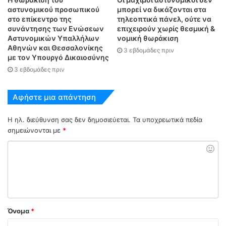
αστυνομικού προσωπικού
μπορεί να δικάζονται στα
στο επίκεντρο της
τηλεοπτικά πάνελ, ούτε να
συνάντησης των Ενώσεων
επιχειρούν χωρίς θεσμική &
Αστυνομικών Υπαλλήλων
νομική θωράκιση
Αθηνών και Θεσσαλονίκης
3 εβδομάδες πριν
με τον Υπουργό Δικαιοσύνης
3 εβδομάδες πριν
Αφήστε μια απάντηση
Η ηλ. διεύθυνση σας δεν δημοσιεύεται.
Τα υποχρεωτικά πεδία
σημειώνονται με
*
Όνομα
*