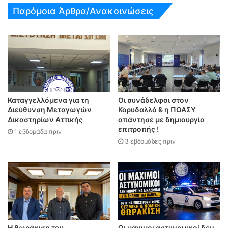
Παρόμοια Άρθρα/Ανακοινώσεις
Καταγγελλόμενα για τη
Οι συνάδελφοι στον
Διεύθυνση Μεταγωγών
Κορυδαλλό & η ΠΟΑΣΥ
Δικαστηρίων Αττικής
απάντησε με δημιουργία
επιτροπής !
1 εβδομάδα πριν
3 εβδομάδες πριν
Η θωράκιση του
Οι μάχιμοι αστυνομικοί δεν