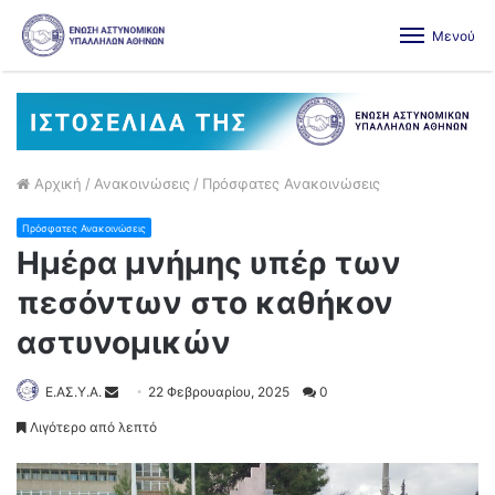
Μενού
Αρχική
/
Ανακοινώσεις
/
Πρόσφατες Ανακοινώσεις
Πρόσφατες Ανακοινώσεις
Ημέρα μνήμης υπέρ των
πεσόντων στο καθήκον
αστυνομικών
Ε.ΑΣ.Υ.Α.
22 Φεβρουαρίου, 2025
0
Λιγότερο από λεπτό