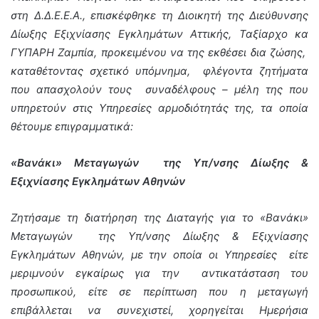
στη Δ.Δ.Ε.Ε.Α., επισκέφθηκε τη Διοικητή της Διεύθυνσης
Δίωξης Εξιχνίασης Εγκλημάτων Αττικής, Ταξίαρχο κα
ΓΥΠΑΡΗ Ζαμπία, προκειμένου να της εκθέσει δια ζώσης,
καταθέτοντας σχετικό υπόμνημα, φλέγοντα ζητήματα
που απασχολούν τους συναδέλφους – μέλη της που
υπηρετούν στις Υπηρεσίες αρμοδιότητάς της, τα οποία
θέτουμε επιγραμματικά:
«Βανάκι» Μεταγωγών της Υπ/νσης Δίωξης &
Εξιχνίασης Εγκλημάτων Αθηνών
Ζητήσαμε τη διατήρηση της Διαταγής για το «Βανάκι»
Μεταγωγών της Υπ/νσης Δίωξης & Εξιχνίασης
Εγκλημάτων Αθηνών, με την οποία οι Υπηρεσίες είτε
μεριμνούν εγκαίρως για την αντικατάσταση του
προσωπικού, είτε σε περίπτωση που η μεταγωγή
επιβάλλεται να συνεχιστεί, χορηγείται Ημερήσια