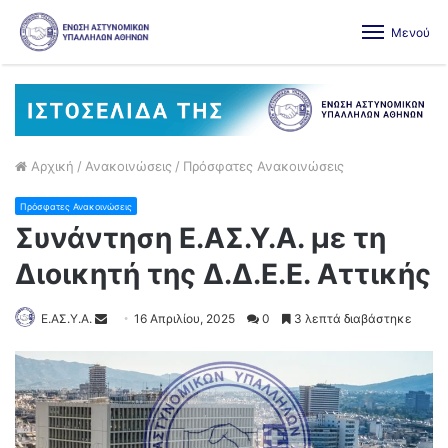
Μενού
Αρχική
/
Ανακοινώσεις
/
Πρόσφατες Ανακοινώσεις
Πρόσφατες Ανακοινώσεις
Συνάντηση Ε.ΑΣ.Υ.Α. με τη
Διοικητή της Δ.Δ.Ε.Ε. Αττικής
Ε.ΑΣ.Υ.Α.
16 Απριλίου, 2025
0
3 λεπτά διαβάστηκε