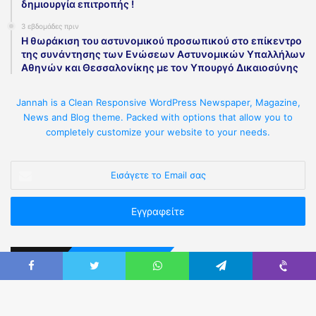
δημιουργία επιτροπής !
3 εβδομάδες πριν
Η θωράκιση του αστυνομικού προσωπικού στο επίκεντρο
της συνάντησης των Ενώσεων Αστυνομικών Υπαλλήλων
Αθηνών και Θεσσαλονίκης με τον Υπουργό Δικαιοσύνης
Jannah is a Clean Responsive WordPress Newspaper, Magazine,
News and Blog theme. Packed with options that allow you to
completely customize your website to your needs.
Επικοινωνήστε Μαζί μας
Καρύστου 3, Αθήνα Τ.Κ.11523 (πλησίον Πανόρμου).