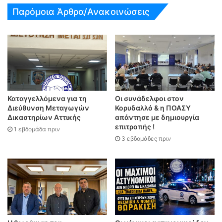
Παρόμοια Άρθρα/Ανακοινώσεις
Καταγγελλόμενα για τη
Οι συνάδελφοι στον
Διεύθυνση Μεταγωγών
Κορυδαλλό & η ΠΟΑΣΥ
Δικαστηρίων Αττικής
απάντησε με δημιουργία
επιτροπής !
1 εβδομάδα πριν
3 εβδομάδες πριν