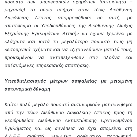
ποσοστό των υπηρεσιακών οχημάτων (αυτοκίνητα –
μηχανές) το οποίο υπήρχε στην τέως Διεύθυνση
Ασφάλειας Αττικής απορροφήθηκε σε αυτή, με
αποτέλεσμα οι Υποδιευθύνσεις της Διεύθυνσης Δίωξης
Εξιχνίασης Εγκλημάτων Αττικής να έχουν ξεμείνει με
ελάχιστα και κατά το μεγαλύτερο ποσοστό τους μη
λειτουργικά οχήματα και να «ζητιανεύουν» μεταξύ τους,
προκειμένου να ανταπεξέλθουν στις ολοένα και
αυξανόμενες υπηρεσιακές απαιτήσεις.
Υπερδιπλασισμός μέτρων ασφαλείας με μειωμένη
αστυνομική δύναμη
Καίτοι πολύ μεγάλο ποσοστό αστυνομικών μετακινήθηκε
από την τέως Διεύθυνση Ασφάλειας Αττικής προς τη
νεοϊδρυθείσα Διεύθυνση Αντιμετώπισης Οργανωμένου
Εγκλήματος και ως συνέπεια να έχει απομείνει στη
Δ.Δ.Ε.Ε. αισθητά μειωμένο αριθμητικά προσωπικό,