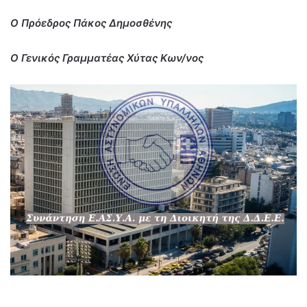
Ο Πρόεδρος Πάκος Δημοσθένης
Ο Γενικός Γραμματέας Χύτας Κων/νος