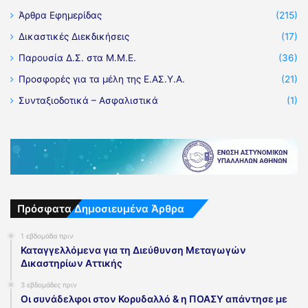
Άρθρα Εφημερίδας
(215)
Δικαστικές Διεκδικήσεις
(17)
Παρουσία Δ.Σ. στα Μ.Μ.Ε.
(36)
Προσφορές για τα μέλη της Ε.ΑΣ.Υ.Α.
(21)
Συνταξιοδοτικά – Ασφαλιστικά
(1)
Πρόσφατα Δημοσιευμένα Άρθρα
1 εβδομάδα πριν
Καταγγελλόμενα για τη Διεύθυνση Μεταγωγών
Δικαστηρίων Αττικής
3 εβδομάδες πριν
Οι συνάδελφοι στον Κορυδαλλό & η ΠΟΑΣΥ απάντησε με