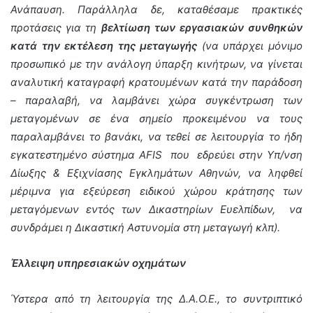
Ανάπαυση. Παράλληλα δε, καταθέσαμε πρακτικές
προτάσεις για τη
βελτίωση των εργασιακών συνθηκών
κατά την εκτέλεση της μεταγωγής
(να υπάρχει μόνιμο
προσωπικό με την ανάλογη ύπαρξη κινήτρων, να γίνεται
αναλυτική καταγραφή κρατουμένων κατά την παράδοση
– παραλαβή, να λαμβάνει χώρα συγκέντρωση των
μεταγομένων σε ένα σημείο προκειμένου να τους
παραλαμβάνει το βανάκι, να τεθεί σε λειτουργία το ήδη
εγκατεστημένο σύστημα AFIS που εδρεύει στην Υπ/νση
Δίωξης & Εξιχνίασης Εγκλημάτων Αθηνών, να ληφθεί
μέριμνα για εξεύρεση ειδικού χώρου κράτησης των
μεταγόμενων εντός των Δικαστηρίων Ευελπίδων, να
συνδράμει η Δικαστική Αστυνομία στη μεταγωγή κλπ).
Έλλειψη υπηρεσιακών οχημάτων
Ύστερα από τη λειτουργία της Δ.Α.Ο.Ε., το συντριπτικό