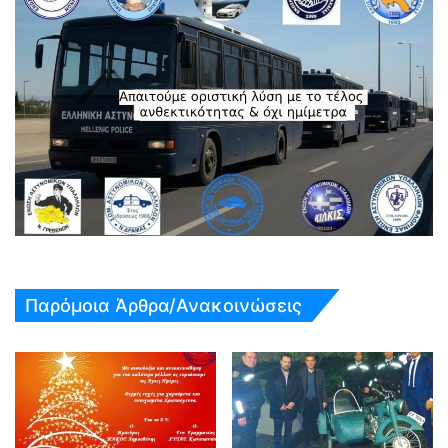
Παρόμοια Άρθρα/Ανακοινώσεις