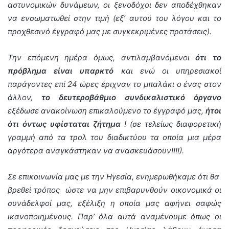
αστυνομικών δυνάμεων, οι ξενοδόχοι δεν αποδέχθηκαν
να ενσωματωθεί στην τιμή (εξ’ αυτού του λόγου και το
προχθεσινό έγγραφό μας με συγκεκριμένες προτάσεις).
Την επόμενη ημέρα όμως, αντιλαμβανόμενοι
ότι το
πρόβλημα είναι υπαρκτό
και ενώ οι υπηρεσιακοί
παράγοντες επί 24 ώρες έριχναν το μπαλάκι ο ένας στον
άλλον,
το δευτεροβάθμιο συνδικαλιστικό όργανο
εξέδωσε ανακοίνωση επικαλούμενο το έγγραφό μας,
ήτοι
ότι όντως υφίσταται ζήτημα
! (σε τελείως διαφορετική
γραμμή από τα τρολ του διαδικτύου τα οποία μια μέρα
αργότερα αναγκάστηκαν να ανασκευάσουν!!!!).
Σε επικοινωνία μας με την Ηγεσία, ενημερωθήκαμε ότι θα
βρεθεί τρόπος ώστε να μην επιβαρυνθούν οικονομικά οι
συνάδελφοί μας, εξέλιξη η οποία μας αφήνει σαφώς
ικανοποιημένους.
Παρ’ όλα αυτά αναμένουμε όπως οι