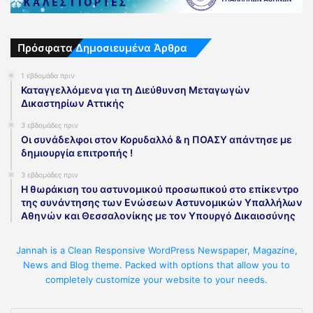
Πρόσφατα Δημοσιευμένα Άρθρα
1 εβδομάδα πριν
Καταγγελλόμενα για τη Διεύθυνση Μεταγωγών
Δικαστηρίων Αττικής
3 εβδομάδες πριν
Οι συνάδελφοι στον Κορυδαλλό & η ΠΟΑΣΥ απάντησε με
δημιουργία επιτροπής !
3 εβδομάδες πριν
Η θωράκιση του αστυνομικού προσωπικού στο επίκεντρο
της συνάντησης των Ενώσεων Αστυνομικών Υπαλλήλων
Αθηνών και Θεσσαλονίκης με τον Υπουργό Δικαιοσύνης
Jannah is a Clean Responsive WordPress Newspaper, Magazine,
News and Blog theme. Packed with options that allow you to
completely customize your website to your needs.