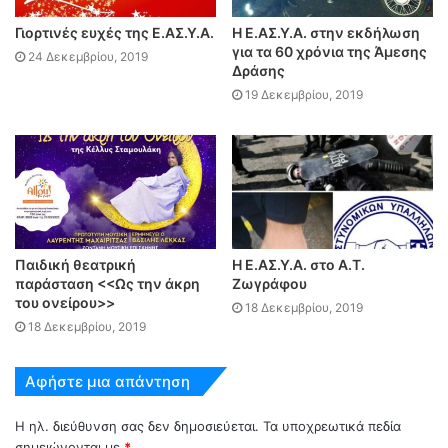
Γιορτινές ευχές της Ε.ΑΣ.Υ.Α.
Η Ε.ΑΣ.Υ.Α. στην εκδήλωση
για τα 60 χρόνια της Άμεσης
24 Δεκεμβρίου, 2019
Δράσης
19 Δεκεμβρίου, 2019
Παιδική θεατρική
Η Ε.ΑΣ.Υ.Α. στο Α.Τ.
παράσταση <<Ως την άκρη
Ζωγράφου
του ονείρου>>
18 Δεκεμβρίου, 2019
18 Δεκεμβρίου, 2019
Αφήστε μια απάντηση
Η ηλ. διεύθυνση σας δεν δημοσιεύεται.
Τα υποχρεωτικά πεδία
σημειώνονται με
*