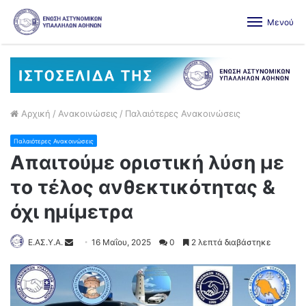
Μενού
Αρχική
/
Ανακοινώσεις
/
Παλαιότερες Ανακοινώσεις
Παλαιότερες Ανακοινώσεις
Απαιτούμε οριστική λύση με
το τέλος ανθεκτικότητας &
όχι ημίμετρα
Ε.ΑΣ.Υ.Α.
16 Μαΐου, 2025
0
2 λεπτά διαβάστηκε