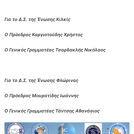
Για το Δ.Σ. της Ένωσης Κιλκίς
Ο Πρόεδρος Καργιοτούδης Χρήστος
Ο Γενικός Γραμματέας Τσαρδακλής Νικόλαος
Για το Δ.Σ. της Ένωσης Φλώρινας
Ο Πρόεδρος Μουρατίδης Ιωάννης
Ο Γενικός Γραμματέας Τάντσης Αθανάσιος