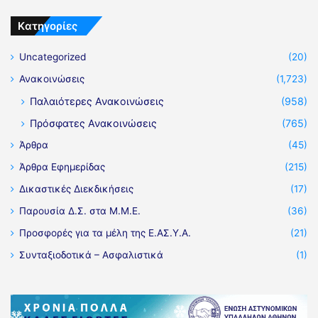
Kατηγορίες
Uncategorized
(20)
Ανακοινώσεις
(1,723)
Παλαιότερες Ανακοινώσεις
(958)
Πρόσφατες Ανακοινώσεις
(765)
Άρθρα
(45)
Άρθρα Εφημερίδας
(215)
Δικαστικές Διεκδικήσεις
(17)
Παρουσία Δ.Σ. στα Μ.Μ.Ε.
(36)
Προσφορές για τα μέλη της Ε.ΑΣ.Υ.Α.
(21)
Συνταξιοδοτικά – Ασφαλιστικά
(1)