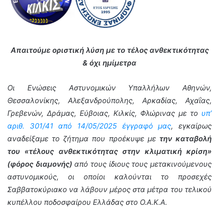
Απαιτούμε οριστική λύση με το τέλος ανθεκτικότητας
& όχι ημίμετρα
Οι Ενώσεις Αστυνομικών Υπαλλήλων Αθηνών,
Θεσσαλονίκης, Αλεξανδρούπολης, Αρκαδίας, Αχαΐας,
Γρεβενών, Δράμας, Εύβοιας, Κιλκίς, Φλώρινας με το
υπ’
αριθ. 301/41 από 14/05/2025 έγγραφό μας
, εγκαίρως
αναδείξαμε το ζήτημα που προέκυψε με
την καταβολή
του «τέλους ανθεκτικότητας στην κλιματική κρίση»
(φόρος διαμονής)
από τους ίδιους τους μετακινούμενους
αστυνομικούς, οι οποίοι καλούνται το προσεχές
Σαββατοκύριακο να λάβουν μέρος στα μέτρα του τελικού
κυπέλλου ποδοσφαίρου Ελλάδας στο Ο.Α.Κ.Α.