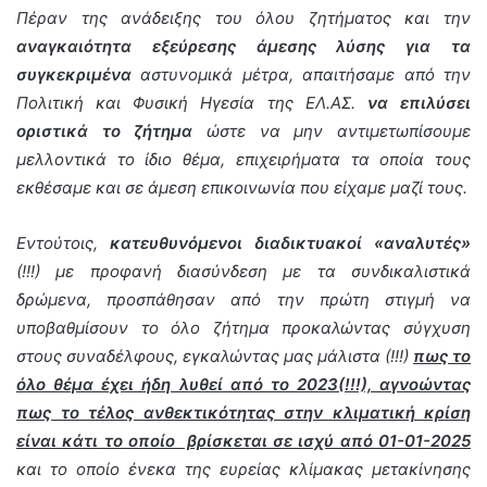
Πέραν της ανάδειξης του όλου ζητήματος και την
αναγκαιότητα εξεύρεσης άμεσης λύσης για τα
συγκεκριμένα
αστυνομικά μέτρα, απαιτήσαμε από την
Πολιτική και Φυσική Ηγεσία της ΕΛ.ΑΣ.
να επιλύσει
οριστικά το ζήτημα
ώστε να μην αντιμετωπίσουμε
μελλοντικά το ίδιο θέμα, επιχειρήματα τα οποία τους
εκθέσαμε και σε άμεση επικοινωνία που είχαμε μαζί τους.
Εντούτοις,
κατευθυνόμενοι διαδικτυακοί «αναλυτές»
(!!!) με προφανή διασύνδεση με τα συνδικαλιστικά
δρώμενα, προσπάθησαν από την πρώτη στιγμή να
υποβαθμίσουν το όλο ζήτημα προκαλώντας σύγχυση
στους συναδέλφους, εγκαλώντας μας μάλιστα (!!!)
πως το
όλο θέμα έχει ήδη λυθεί από το 2023(!!!), αγνοώντας
πως το τέλος ανθεκτικότητας στην κλιματική κρίση
είναι κάτι το οποίο βρίσκεται σε ισχύ από 01-01-2025
και το οποίο ένεκα της ευρείας κλίμακας μετακίνησης