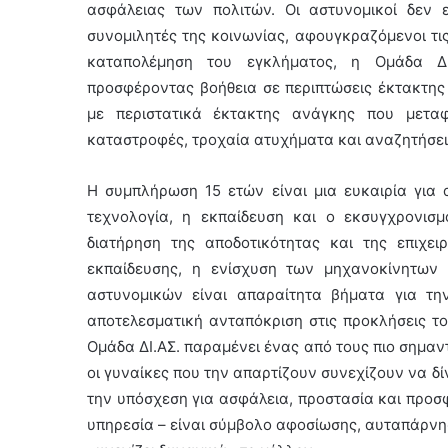
ασφάλειας των πολιτών. Οι αστυνομικοί δεν 
συνομιλητές της κοινωνίας, αφουγκραζόμενοι τι
καταπολέμηση του εγκλήματος, η Ομάδα ΔΙ.
προσφέροντας βοήθεια σε περιπτώσεις έκτακτη
με περιστατικά έκτακτης ανάγκης που μεταφ
καταστροφές, τροχαία ατυχήματα και αναζητήσε
Η συμπλήρωση 15 ετών είναι μια ευκαιρία για 
τεχνολογία, η εκπαίδευση και ο εκσυγχρονισμ
διατήρηση της αποδοτικότητας και της επιχει
εκπαίδευσης, η ενίσχυση των μηχανοκίνητων
αστυνομικών είναι απαραίτητα βήματα για τη
αποτελεσματική ανταπόκριση στις προκλήσεις το
Ομάδα ΔΙ.ΑΣ. παραμένει ένας από τους πιο σημαν
οι γυναίκες που την απαρτίζουν συνεχίζουν να δ
την υπόσχεση για ασφάλεια, προστασία και προσφ
υπηρεσία – είναι σύμβολο αφοσίωσης, αυταπάρνη