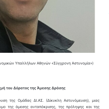
υνομικών Υπαλλήλων Αθηνών «Σύγχρονη Αστυνομία»)
ιχμή του Δόρατος της Άμεσης Δράσης
υση της Ομάδας ΔΙ.ΑΣ. (Δίκυκλη Αστυνόμευση), μιας
υμο της άμεσης ανταπόκρισης, της πρόληψης και της