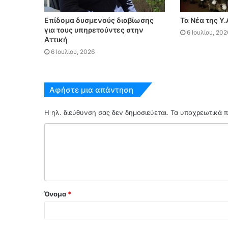
Επίδομα δυσμενούς διαβίωσης
Τα Νέα της Υ.
για τους υπηρετούντες στην
6 Ιουλίου, 202
Αττική
6 Ιουλίου, 2026
Αφήστε μια απάντηση
Η ηλ. διεύθυνση σας δεν δημοσιεύεται.
Τα υποχρεωτικά π
Όνομα
*