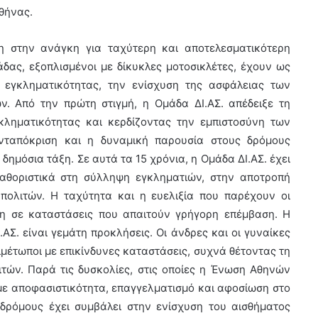
θήνας.
η στην ανάγκη για ταχύτερη και αποτελεσματικότερη
άδας, εξοπλισμένοι με δίκυκλες μοτοσικλέτες, έχουν ως
 εγκληματικότητας, την ενίσχυση της ασφάλειας των
. Από την πρώτη στιγμή, η Ομάδα ΔΙ.ΑΣ. απέδειξε τη
κληματικότητας και κερδίζοντας την εμπιστοσύνη των
ανταπόκριση και η δυναμική παρουσία στους δρόμους
δημόσια τάξη. Σε αυτά τα 15 χρόνια, η Ομάδα ΔΙ.ΑΣ. έχει
 καθοριστικά στη σύλληψη εγκληματιών, στην αποτροπή
ολιτών. Η ταχύτητα και η ευελιξία που παρέχουν οι
ση σε καταστάσεις που απαιτούν γρήγορη επέμβαση. Η
Σ. είναι γεμάτη προκλήσεις. Οι άνδρες και οι γυναίκες
μέτωποι με επικίνδυνες καταστάσεις, συχνά θέτοντας τη
τών. Παρά τις δυσκολίες, στις οποίες η Ένωση Αθηνών
 με αποφασιστικότητα, επαγγελματισμό και αφοσίωση στο
δρόμους έχει συμβάλει στην ενίσχυση του αισθήματος