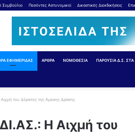
κό Συμβούλιο
Πεσόντες Αστυνομικοί
Δικαστικές Διεκδικήσεις
Επι
ΘΡΑ ΕΦΗΜΕΡΙΔΑΣ
ΑΡΘΡΑ
ΝΟΜΟΘΕΣΙΑ
ΠΑΡΟΥΣΙΑ Δ.Σ. ΣΤΑ 
Η Αιχμή του Δόρατος της Άμεσης Δράσης
ΔΙ.ΑΣ.: Η Αιχμή του