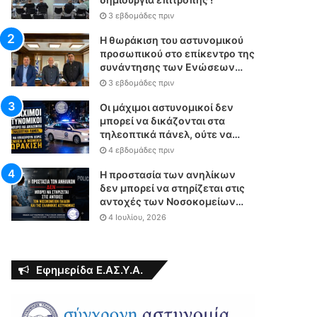
3 εβδομάδες πριν
Η θωράκιση του αστυνομικού
προσωπικού στο επίκεντρο της
συνάντησης των Ενώσεων
Αστυνομικών Υπαλλήλων
3 εβδομάδες πριν
Αθηνών και Θεσσαλονίκης με
τον Υπουργό Δικαιοσύνης
Οι μάχιμοι αστυνομικοί δεν
μπορεί να δικάζονται στα
τηλεοπτικά πάνελ, ούτε να
επιχειρούν χωρίς θεσμική &
4 εβδομάδες πριν
νομική θωράκιση
Η προστασία των ανηλίκων
δεν μπορεί να στηρίζεται στις
αντοχές των Νοσοκομείων
Παίδων και της Ελληνικής
4 Ιουλίου, 2026
Αστυνομίας
Εφημερίδα Ε.ΑΣ.Υ.Α.