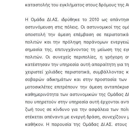
καταστολής του εγκλήματος στους δρόμους της Α
Η Ομάδα ΔΙ.ΑΣ. ιδρύθηκε το 2010 ως απάντησ
αστυνόμευση στις πόλεις. Οι αστυνομικοί της ομ
αποστολή την άμεση επέμβαση σε περιστατικά
πολιτών και την πρόληψη παράνομων ενεργειών
σημασία της, επιτυγχάνοντας τη μείωση της εγ
πολιτών. Οι συνεχείς περιπολίες, η γρήγορη 
κατέστησαν την υπηρεσία αυτή απαραίτητη για τη 
χειριστεί χιλιάδες περιστατικά, συμβάλλοντας
σοβαρών αδικημάτων και στην προστασία των π
μοτοσικλέτες επιτρέπουν την άμεση ανταπόκρι
καθημερινότητα των αστυνομικών της Ομάδας ΔΙ.Α
που υπηρετούν στην υπηρεσία αυτή έρχονται αντι
ζωή τους σε κίνδυνο για την ασφάλεια των πολι
στέκεται απέναντι με ενεργή δράση, συνεχίζουν
καθήκον. Η παρουσία της Ομάδας ΔΙ.ΑΣ. στους 