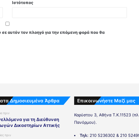
Ιστότοπος
υ σε αυτόν τον πλοηγό για την επόμενη φορά που θα
ατα Δημοσιευμένα Άρθρα
Επικοινωνήστε Μαζί μας
δα πριν
Καρύστου 3, Αθήνα Τ.Κ.11523 (π
ελλόμενα για τη Διεύθυνση
Πανόρμου).
ωγών Δικαστηρίων Αττικής
Τηλ:
210 5236302 & 210 5249
δες πριν