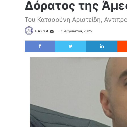
Δόρατος της Άμε
Του Κατσαούνη Αριστείδη, Αντιπρ
Ε.ΑΣ.Υ.Α.
5 Αυγούστου, 2025