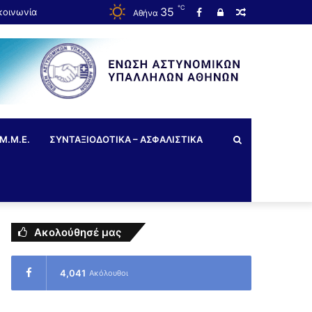
℃
35
κοινωνία
Αθήνα
Μ.Μ.Ε.
ΣΥΝΤΑΞΙΟΔΟΤΙΚΑ – ΑΣΦΑΛΙΣΤΙΚΑ
Ακολούθησέ μας
4,041
Ακόλουθοι