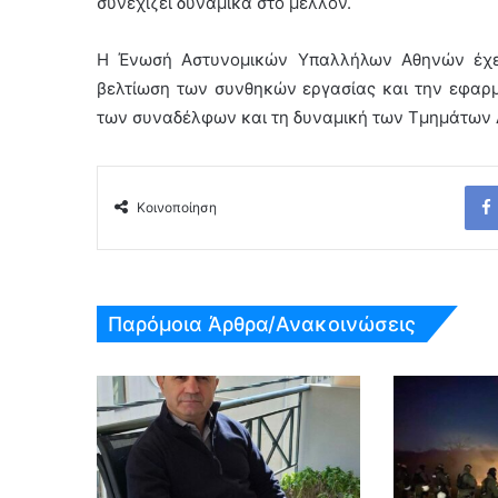
συνεχίζει δυναμικά στο μέλλον.
Η Ένωσή Αστυνομικών Υπαλλήλων Αθηνών έχει 
βελτίωση των συνθηκών εργασίας και την εφαρ
των συναδέλφων και τη δυναμική των Τμημάτων ΔΙ
Κοινοποίηση
Παρόμοια Άρθρα/Ανακοινώσεις