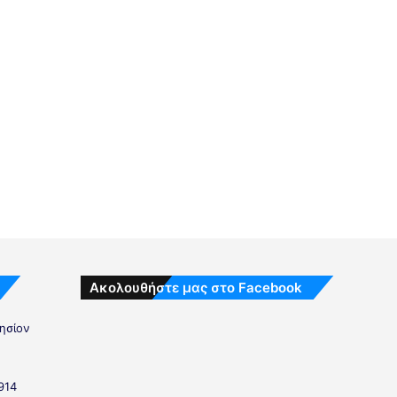
Ακολουθήστε μας στο Facebook
λησίον
914