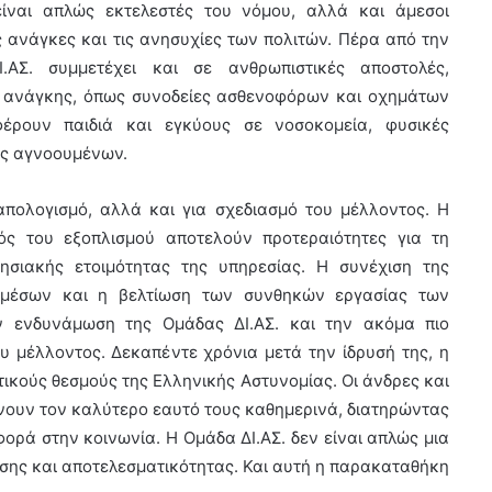
είναι απλώς εκτελεστές του νόμου, αλλά και άμεσοι
ς ανάγκες και τις ανησυχίες των πολιτών. Πέρα από την
ΑΣ. συμμετέχει και σε ανθρωπιστικές αποστολές,
ς ανάγκης, όπως συνοδείες ασθενοφόρων και οχημάτων
έρουν παιδιά και εγκύους σε νοσοκομεία, φυσικές
ις αγνοουμένων.
απολογισμό, αλλά και για σχεδιασμό του μέλλοντος. Η
ός του εξοπλισμού αποτελούν προτεραιότητες για τη
ρησιακής ετοιμότητας της υπηρεσίας. Η συνέχιση της
 μέσων και η βελτίωση των συνθηκών εργασίας των
ν ενδυνάμωση της Ομάδας ΔΙ.ΑΣ. και την ακόμα πιο
υ μέλλοντος. Δεκαπέντε χρόνια μετά την ίδρυσή της, η
τικούς θεσμούς της Ελληνικής Αστυνομίας. Οι άνδρες και
ίνουν τον καλύτερο εαυτό τους καθημερινά, διατηρώντας
ορά στην κοινωνία. Η Ομάδα ΔΙ.ΑΣ. δεν είναι απλώς μια
σης και αποτελεσματικότητας. Και αυτή η παρακαταθήκη