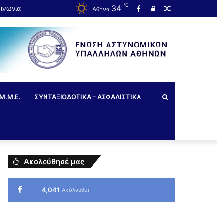
℃
34
οινωνία
Αθήνα
Μ.Μ.Ε.
ΣΥΝΤΑΞΙΟΔΟΤΙΚΑ – ΑΣΦΑΛΙΣΤΙΚΑ
Ακολούθησέ μας
4,041
Ακόλουθοι