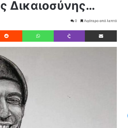
ς Δικαιοσύνης…
0
Λιγότερο από λεπτό