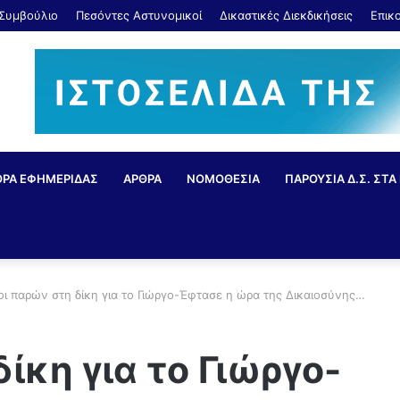
 Συμβούλιο
Πεσόντες Αστυνομικοί
Δικαστικές Διεκδικήσεις
Επικ
ΘΡΑ ΕΦΗΜΕΡΙΔΑΣ
ΑΡΘΡΑ
ΝΟΜΟΘΕΣΙΑ
ΠΑΡΟΥΣΙΑ Δ.Σ. ΣΤΑ 
ι παρών στη δίκη για το Γιώργο-Έφτασε η ώρα της Δικαιοσύνης…
ίκη για το Γιώργο-