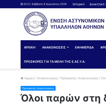
Ιστορικό
Διοικητικό
20:21, Σάββατο 8 Αυγούστου 2026
ΑΡΧΙΚΗ
ΑΝΑΚΟΙΝΩΣΕΙΣ
ΕΦΗΜΕΡΙΔΑ
ΑΡ
ΠΡΟΣΦΟΡΕΣ ΓΙΑ ΤΑ ΜΕΛΗ ΤΗΣ Ε.ΑΣ.Υ.Α.
Αρχική
/
Ανακοινώσεις
/
Πρόσφατες Ανακοινώσεις
/
Όλο
Πρόσφατες Ανακοινώσεις
Όλοι παρών στη δ