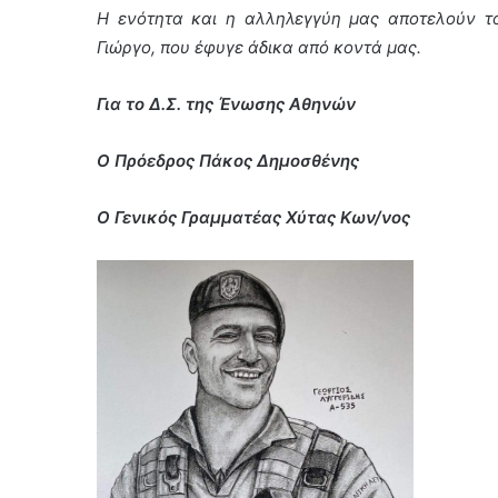
Η ενότητα και η αλληλεγγύη μας αποτελούν το
Γιώργο, που έφυγε άδικα από κοντά μας.
Για το Δ.Σ. της Ένωσης Αθηνών
Ο Πρόεδρος Πάκος Δημοσθένης
Ο Γενικός Γραμματέας Χύτας Κων/νος