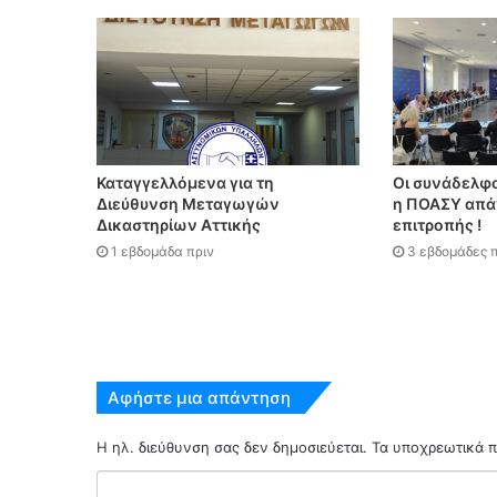
Καταγγελλόμενα για τη
Οι συνάδελφο
Διεύθυνση Μεταγωγών
η ΠΟΑΣΥ απάν
Δικαστηρίων Αττικής
επιτροπής !
1 εβδομάδα πριν
3 εβδομάδες π
Αφήστε μια απάντηση
Η ηλ. διεύθυνση σας δεν δημοσιεύεται.
Τα υποχρεωτικά π