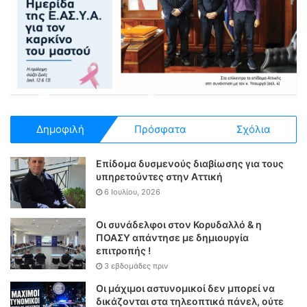
Δημοφιλή
Πρόσφατα
Σχόλια
Επίδομα δυσμενούς διαβίωσης για τους
υπηρετούντες στην Αττική
6 Ιουλίου, 2026
Οι συνάδελφοι στον Κορυδαλλό & η
ΠΟΑΣΥ απάντησε με δημιουργία
επιτροπής !
3 εβδομάδες πριν
Οι μάχιμοι αστυνομικοί δεν μπορεί να
δικάζονται στα τηλεοπτικά πάνελ, ούτε