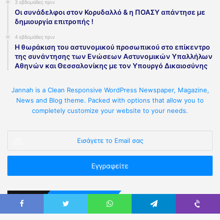
3 εβδομάδες πριν
Οι συνάδελφοι στον Κορυδαλλό & η ΠΟΑΣΥ απάντησε με
δημιουργία επιτροπής !
4 εβδομάδες πριν
Η θωράκιση του αστυνομικού προσωπικού στο επίκεντρο
της συνάντησης των Ενώσεων Αστυνομικών Υπαλλήλων
Αθηνών και Θεσσαλονίκης με τον Υπουργό Δικαιοσύνης
Jannah is a Clean Responsive WordPress Newspaper, Magazine,
News and Blog theme. Packed with options that allow you to
completely customize your website to your needs.
Επικοινωνήστε Μαζί μας
Καρύστου 3, Αθήνα Τ.Κ.11523 (πλησίον Πανόρμου).