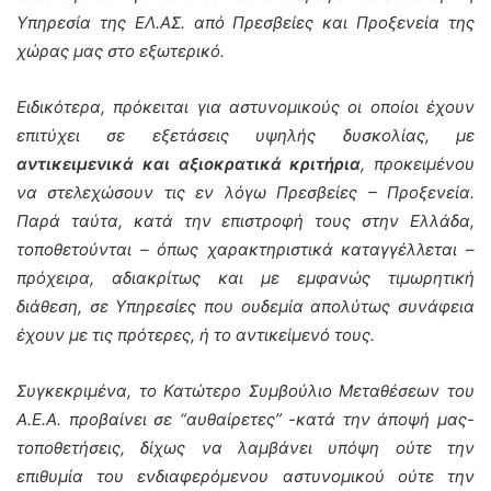
Υπηρεσία της ΕΛ.ΑΣ. από Πρεσβείες και Προξενεία της
χώρας μας στο εξωτερικό.
Ειδικότερα, πρόκειται για αστυνομικούς οι οποίοι έχουν
επιτύχει σε εξετάσεις υψηλής δυσκολίας, με
αντικειμενικά και αξιοκρατικά κριτήρια
, προκειμένου
να στελεχώσουν τις εν λόγω Πρεσβείες – Προξενεία.
Παρά ταύτα, κατά την επιστροφή τους στην Ελλάδα,
τοποθετούνται – όπως χαρακτηριστικά καταγγέλλεται –
πρόχειρα, αδιακρίτως και με εμφανώς τιμωρητική
διάθεση, σε Υπηρεσίες που ουδεμία απολύτως συνάφεια
έχουν με τις πρότερες, ή το αντικείμενό τους.
Συγκεκριμένα, το Κατώτερο Συμβούλιο Μεταθέσεων του
Α.Ε.Α. προβαίνει σε “αυθαίρετες” -κατά την άποψή μας-
τοποθετήσεις, δίχως να λαμβάνει υπόψη ούτε την
επιθυμία του ενδιαφερόμενου αστυνομικού ούτε την