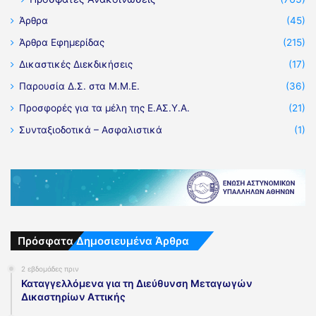
Άρθρα
(45)
Άρθρα Εφημερίδας
(215)
Δικαστικές Διεκδικήσεις
(17)
Παρουσία Δ.Σ. στα Μ.Μ.Ε.
(36)
Προσφορές για τα μέλη της Ε.ΑΣ.Υ.Α.
(21)
Συνταξιοδοτικά – Ασφαλιστικά
(1)
Πρόσφατα Δημοσιευμένα Άρθρα
2 εβδομάδες πριν
Καταγγελλόμενα για τη Διεύθυνση Μεταγωγών
Δικαστηρίων Αττικής