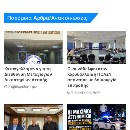
Παρόμοια Άρθρα/Ανακοινώσεις
Καταγγελλόμενα για τη
Οι συνάδελφοι στον
Διεύθυνση Μεταγωγών
Κορυδαλλό & η ΠΟΑΣΥ
Δικαστηρίων Αττικής
απάντησε με δημιουργία
επιτροπής !
2 εβδομάδες πριν
3 εβδομάδες πριν