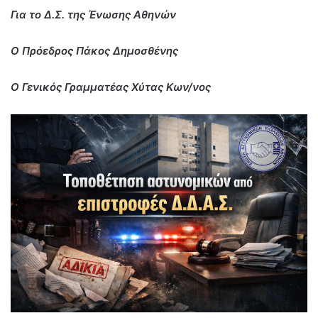
Για το Δ.Σ. της Ένωσης Αθηνών
Ο Πρόεδρος Πάκος Δημοσθένης
Ο Γενικός Γραμματέας Χύτας Κων/νος