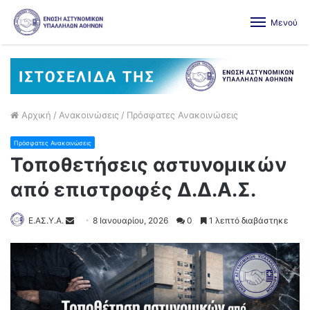
Μενού
Αρχική
/
Ανακοινώσεις
/
Πρόσφατες Ανακοινώσεις
Πρόσφατες Ανακοινώσεις
Τοποθετήσεις αστυνομικών
από επιστροφές Δ.Δ.Α.Σ.
Ε.ΑΣ.Υ.Α.
8 Ιανουαρίου, 2026
0
1 λεπτό διαβάστηκε