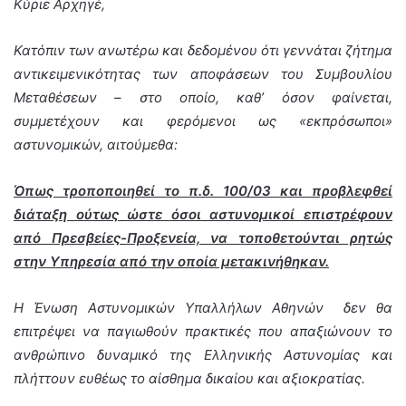
Κύριε Αρχηγέ,
Κατόπιν των ανωτέρω και δεδομένου ότι γεννάται ζήτημα
αντικειμενικότητας των αποφάσεων του Συμβουλίου
Μεταθέσεων – στο οποίο, καθ’ όσον φαίνεται,
συμμετέχουν και φερόμενοι ως «εκπρόσωποι»
αστυνομικών, αιτούμεθα:
Όπως τροποποιηθεί το π.δ. 100/03 και προβλεφθεί
διάταξη ούτως ώστε όσοι αστυνομικοί επιστρέφουν
από Πρεσβείες-Προξενεία, να τοποθετούνται ρητώς
στην Υπηρεσία από την οποία μετακινήθηκαν.
Η Ένωση Αστυνομικών Υπαλλήλων Αθηνών
δεν θα
επιτρέψει να παγιωθούν πρακτικές που απαξιώνουν το
ανθρώπινο δυναμικό της Ελληνικής Αστυνομίας και
πλήττουν ευθέως το αίσθημα δικαίου και αξιοκρατίας.