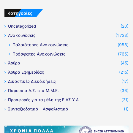
Kατηγορίες
Uncategorized
(20)
Ανακοινώσεις
(1,723)
Παλαιότερες Ανακοινώσεις
(958)
Πρόσφατες Ανακοινώσεις
(765)
Άρθρα
(45)
Άρθρα Εφημερίδας
(215)
Δικαστικές Διεκδικήσεις
(17)
Παρουσία Δ.Σ. στα Μ.Μ.Ε.
(36)
Προσφορές για τα μέλη της Ε.ΑΣ.Υ.Α.
(21)
Συνταξιοδοτικά – Ασφαλιστικά
(1)