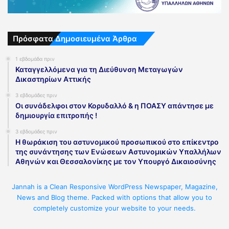
Πρόσφατα Δημοσιευμένα Άρθρα
1 εβδομάδα πριν
Καταγγελλόμενα για τη Διεύθυνση Μεταγωγών
Δικαστηρίων Αττικής
3 εβδομάδες πριν
Οι συνάδελφοι στον Κορυδαλλό & η ΠΟΑΣΥ απάντησε με
δημιουργία επιτροπής !
3 εβδομάδες πριν
Η θωράκιση του αστυνομικού προσωπικού στο επίκεντρο
της συνάντησης των Ενώσεων Αστυνομικών Υπαλλήλων
Αθηνών και Θεσσαλονίκης με τον Υπουργό Δικαιοσύνης
Jannah is a Clean Responsive WordPress Newspaper, Magazine,
News and Blog theme. Packed with options that allow you to
completely customize your website to your needs.