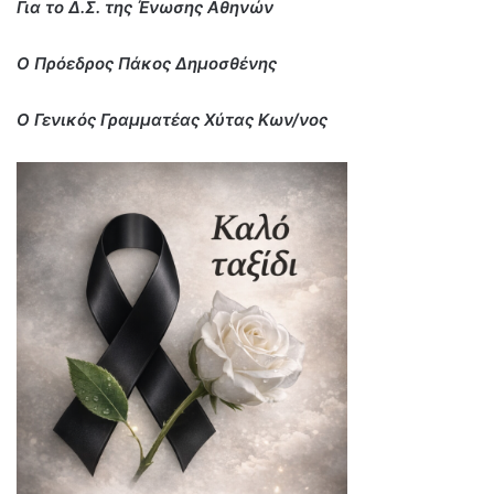
Για το Δ.Σ. της Ένωσης Αθηνών
Ο Πρόεδρος Πάκος Δημοσθένης
Ο Γενικός Γραμματέας Χύτας Κων/νος