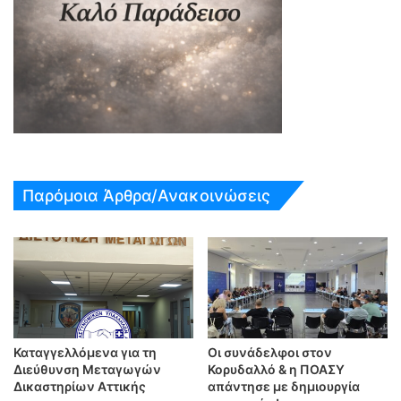
Παρόμοια Άρθρα/Ανακοινώσεις
Καταγγελλόμενα για τη
Οι συνάδελφοι στον
Διεύθυνση Μεταγωγών
Κορυδαλλό & η ΠΟΑΣΥ
Δικαστηρίων Αττικής
απάντησε με δημιουργία