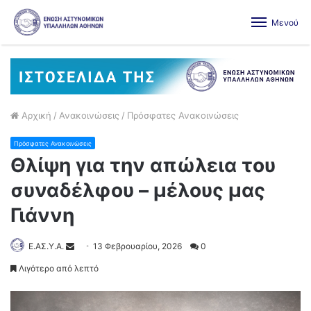
Μενού
Αρχική
/
Ανακοινώσεις
/
Πρόσφατες Ανακοινώσεις
Πρόσφατες Ανακοινώσεις
Θλίψη για την απώλεια του
συναδέλφου – μέλους μας
Γιάννη
Ε.ΑΣ.Υ.Α.
13 Φεβρουαρίου, 2026
0
Λιγότερο από λεπτό