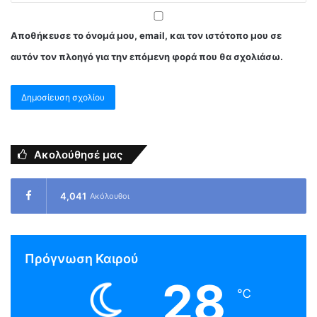
Αποθήκευσε το όνομά μου, email, και τον ιστότοπο μου σε
αυτόν τον πλοηγό για την επόμενη φορά που θα σχολιάσω.
Ακολούθησέ μας
4,041
Ακόλουθοι
Πρόγνωση Καιρού
28
℃