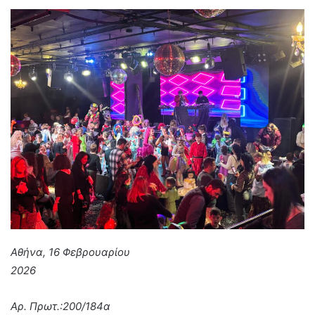
Αθήνα, 16 Φεβρουαρίου
2026
Αρ. Πρωτ.:200/184α