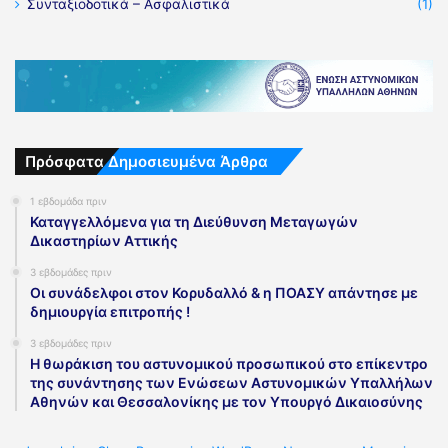
Συνταξιοδοτικά – Ασφαλιστικά
(1)
Πρόσφατα Δημοσιευμένα Άρθρα
1 εβδομάδα πριν
Καταγγελλόμενα για τη Διεύθυνση Μεταγωγών
Δικαστηρίων Αττικής
3 εβδομάδες πριν
Οι συνάδελφοι στον Κορυδαλλό & η ΠΟΑΣΥ απάντησε με
δημιουργία επιτροπής !
3 εβδομάδες πριν
Η θωράκιση του αστυνομικού προσωπικού στο επίκεντρο
της συνάντησης των Ενώσεων Αστυνομικών Υπαλλήλων
Αθηνών και Θεσσαλονίκης με τον Υπουργό Δικαιοσύνης