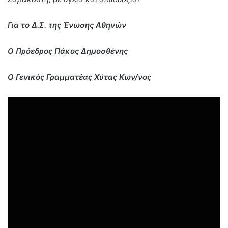
Για το Δ.Σ. της Ένωσης Αθηνών
Ο Πρόεδρος Πάκος Δημοσθένης
Ο Γενικός Γραμματέας Χύτας Κων/νος