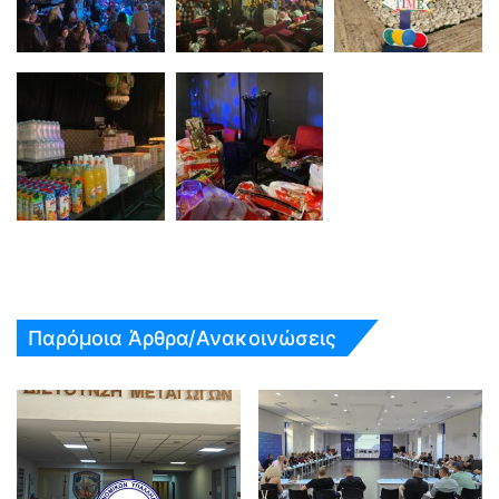
Παρόμοια Άρθρα/Ανακοινώσεις