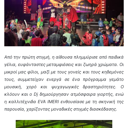
Από την πρώτη στιγμή, η αίθουσα πλημμύρισε από παιδικά
γέλια, ευφάνταστες μεταμφιέσεις και ζωηρά χρώματα. Οι
μικροί μας φίλοι, μαζί με τους γονείς και τους κηδεμόνες
τους, συμμετείχαν ενεργά σε ένα πρόγραμμα γεμάτο
μουσική, χορό και ψυχαγωγικές δραστηριότητες. Ο
κλόουν και ο Dj δημιούργησαν ατμόσφαιρα γιορτής, ενώ
η καλλιτέχνιδα EVA IMERI ενθουσίασε με τη σκηνική της
παρουσία, χαρίζοντας μοναδικές στιγμές διασκέδασης.