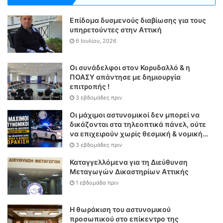
Επίδομα δυσμενούς διαβίωσης για τους
υπηρετούντες στην Αττική
6 Ιουλίου, 2026
Οι συνάδελφοι στον Κορυδαλλό & η
ΠΟΑΣΥ απάντησε με δημιουργία
επιτροπής !
3 εβδομάδες πριν
Οι μάχιμοι αστυνομικοί δεν μπορεί να
δικάζονται στα τηλεοπτικά πάνελ, ούτε
να επιχειρούν χωρίς θεσμική & νομική
θωράκιση
3 εβδομάδες πριν
Καταγγελλόμενα για τη Διεύθυνση
Μεταγωγών Δικαστηρίων Αττικής
1 εβδομάδα πριν
Η θωράκιση του αστυνομικού
προσωπικού στο επίκεντρο της