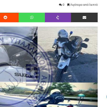
0
Λιγότερο από λεπτό