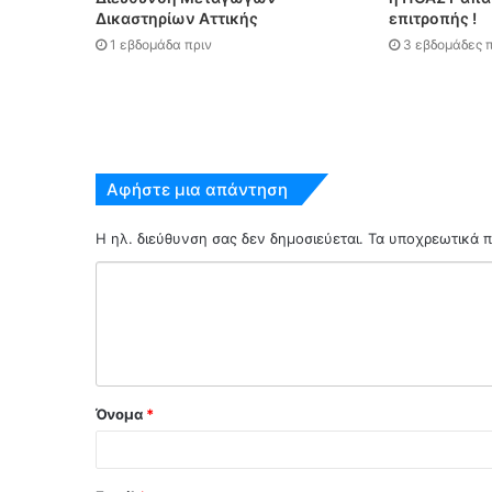
Δικαστηρίων Αττικής
επιτροπής !
1 εβδομάδα πριν
3 εβδομάδες π
Αφήστε μια απάντηση
Η ηλ. διεύθυνση σας δεν δημοσιεύεται.
Τα υποχρεωτικά π
Όνομα
*