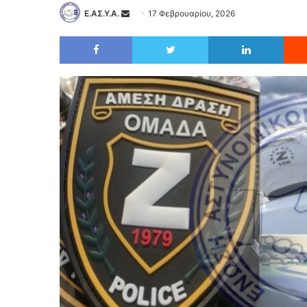
Ε.ΑΣ.Υ.Α.
17 Φεβρουαρίου, 2026