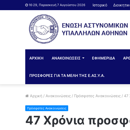
Ιστορικό
Διοικητι
16:29, Παρασκευή 7 Αυγούστου 2026
ΑΡΧΙΚΗ
ΑΝΑΚΟΙΝΩΣΕΙΣ
ΕΦΗΜΕΡΙΔΑ
ΑΡ
ΠΡΟΣΦΟΡΕΣ ΓΙΑ ΤΑ ΜΕΛΗ ΤΗΣ Ε.ΑΣ.Υ.Α.
Αρχική
/
Ανακοινώσεις
/
Πρόσφατες Ανακοινώσεις
/
47
Πρόσφατες Ανακοινώσεις
47 Χρόνια προσφ