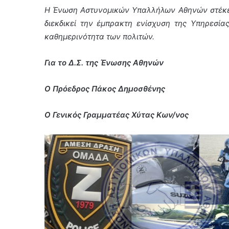
Η Ένωση Αστυνομικών Υπαλλήλων Αθηνών στέκετα
διεκδικεί την έμπρακτη ενίσχυση της Υπηρεσία
καθημερινότητα των πολιτών.
Για το Δ.Σ. της Ένωσης Αθηνών
Ο Πρόεδρος Πάκος Δημοσθένης
Ο Γενικός Γραμματέας Χύτας Κων/νος