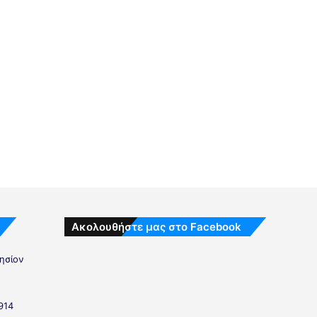
Ακολουθήστε μας στο Facebook
λησίον
914