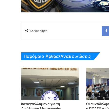
Κοινοποίηση
Παρόμοια Άρθρα/Ανακοινώσεις
Καταγγελλόμενα για τη
Οι συνάδελφο
Διεύθυνση Μεταγωγών
η ΠΟΑΣΥ απάν