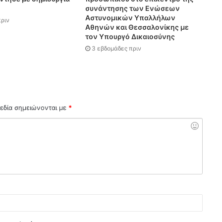
συνάντησης των Ενώσεων
Αστυνομικών Υπαλλήλων
ριν
Αθηνών και Θεσσαλονίκης με
τον Υπουργό Δικαιοσύνης
3 εβδομάδες πριν
εδία σημειώνονται με
*