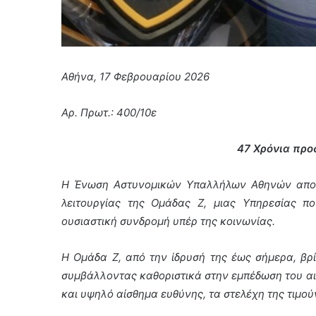
Αθήνα, 17 Φεβρουαρίου 2026
Αρ. Πρωτ.: 400/10ε
47 Χρόνια προ
Η Ένωση Αστυνομικών Υπαλλήλων Αθηνών αποτί
λειτουργίας της Ομάδας Ζ, μιας Υπηρεσίας πο
ουσιαστική συνδρομή υπέρ της κοινωνίας.
Η Ομάδα Ζ, από την ίδρυσή της έως σήμερα, βρί
συμβάλλοντας καθοριστικά στην εμπέδωση του α
και υψηλό αίσθημα ευθύνης, τα στελέχη της τιμού