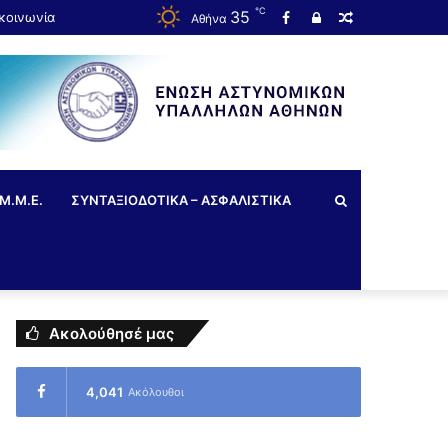
℃
35
κοινωνία
Αθήνα
Μ.Μ.Ε.
ΣΥΝΤΑΞΙΟΔΟΤΙΚΑ – ΑΣΦΑΛΙΣΤΙΚΑ
Ακολούθησέ μας
4,041
Ακόλουθοι