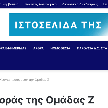
κό Συμβούλιο
Πεσόντες Αστυνομικοί
Δικαστικές Διεκδικήσεις
Επι
ΘΡΑ ΕΦΗΜΕΡΙΔΑΣ
ΑΡΘΡΑ
ΝΟΜΟΘΕΣΙΑ
ΠΑΡΟΥΣΙΑ Δ.Σ. ΣΤΑ 
 Χρόνια προσφοράς της Ομάδας Ζ
οράς της Ομάδας Ζ