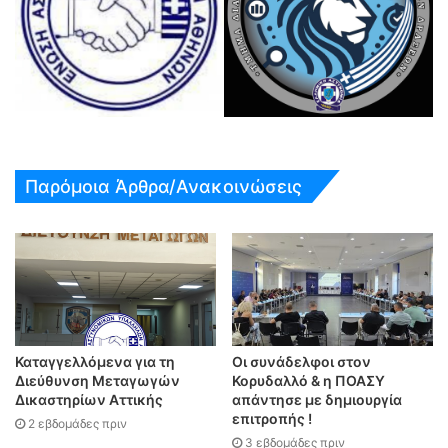
Παρόμοια Άρθρα/Ανακοινώσεις
Καταγγελλόμενα για τη
Οι συνάδελφοι στον
Διεύθυνση Μεταγωγών
Κορυδαλλό & η ΠΟΑΣΥ
Δικαστηρίων Αττικής
απάντησε με δημιουργία
επιτροπής !
2 εβδομάδες πριν
3 εβδομάδες πριν