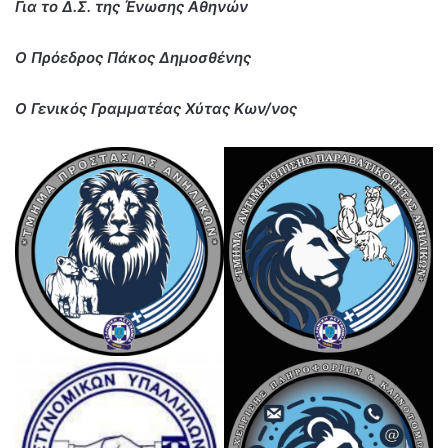
Για το Δ.Σ. της Ένωσης Αθηνών
Ο Πρόεδρος Πάκος Δημοσθένης
Ο Γενικός Γραμματέας Χύτας Κων/νος