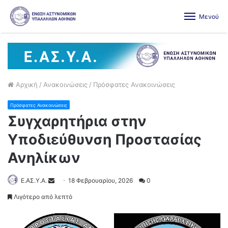
Μενού
Αρχική
/
Ανακοινώσεις
/
Πρόσφατες Ανακοινώσεις
Πρόσφατες Ανακοινώσεις
Συγχαρητήρια στην
Υποδιεύθυνση Προστασίας
Ανηλίκων
Ε.ΑΣ.Υ.Α.
18 Φεβρουαρίου, 2026
0
Λιγότερο από λεπτό