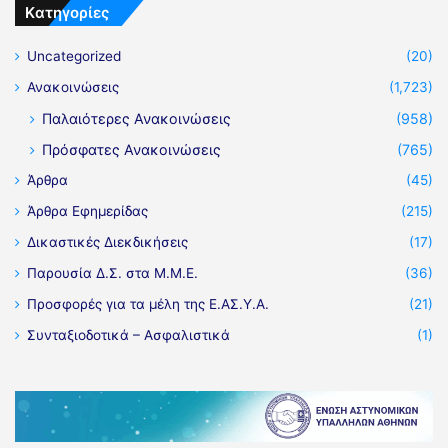
Kατηγορίες
Uncategorized
(20)
Ανακοινώσεις
(1,723)
Παλαιότερες Ανακοινώσεις
(958)
Πρόσφατες Ανακοινώσεις
(765)
Άρθρα
(45)
Άρθρα Εφημερίδας
(215)
Δικαστικές Διεκδικήσεις
(17)
Παρουσία Δ.Σ. στα Μ.Μ.Ε.
(36)
Προσφορές για τα μέλη της Ε.ΑΣ.Υ.Α.
(21)
Συνταξιοδοτικά – Ασφαλιστικά
(1)