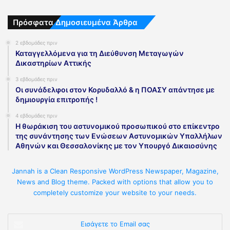
Πρόσφατα Δημοσιευμένα Άρθρα
2 εβδομάδες πριν
Καταγγελλόμενα για τη Διεύθυνση Μεταγωγών
Δικαστηρίων Αττικής
3 εβδομάδες πριν
Οι συνάδελφοι στον Κορυδαλλό & η ΠΟΑΣΥ απάντησε με
δημιουργία επιτροπής !
4 εβδομάδες πριν
Η θωράκιση του αστυνομικού προσωπικού στο επίκεντρο
της συνάντησης των Ενώσεων Αστυνομικών Υπαλλήλων
Αθηνών και Θεσσαλονίκης με τον Υπουργό Δικαιοσύνης
Jannah is a Clean Responsive WordPress Newspaper, Magazine,
News and Blog theme. Packed with options that allow you to
completely customize your website to your needs.