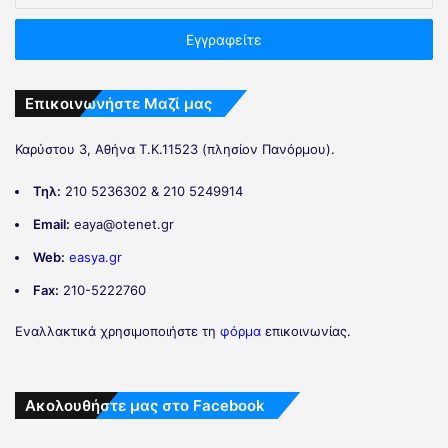
Επικοινωνήστε Μαζί μας
Καρύστου 3, Αθήνα Τ.Κ.11523 (πλησίον Πανόρμου).
Τηλ:
210 5236302 & 210 5249914
Email:
eaya@otenet.gr
Web:
easya.gr
Fax:
210-5222760
Εναλλακτικά χρησιμοποιήστε τη
φόρμα
επικοινωνίας.
Ακολουθήστε μας στο Facebook