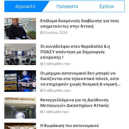
Δημοφιλή
Πρόσφατα
Σχόλια
Επίδομα δυσμενούς διαβίωσης για τους
υπηρετούντες στην Αττική
6 Ιουλίου, 2026
Οι συνάδελφοι στον Κορυδαλλό & η
ΠΟΑΣΥ απάντησε με δημιουργία
επιτροπής !
3 εβδομάδες πριν
Οι μάχιμοι αστυνομικοί δεν μπορεί να
δικάζονται στα τηλεοπτικά πάνελ, ούτε
να επιχειρούν χωρίς θεσμική & νομική
θωράκιση
3 εβδομάδες πριν
Καταγγελλόμενα για τη Διεύθυνση
Μεταγωγών Δικαστηρίων Αττικής
1 εβδομάδα πριν
Η θωράκιση του αστυνομικού