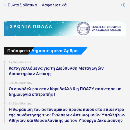
Συνταξιοδοτικά – Ασφαλιστικά
(1)
Πρόσφατα Δημοσιευμένα Άρθρα
1 εβδομάδα πριν
Καταγγελλόμενα για τη Διεύθυνση Μεταγωγών
Δικαστηρίων Αττικής
3 εβδομάδες πριν
Οι συνάδελφοι στον Κορυδαλλό & η ΠΟΑΣΥ απάντησε με
δημιουργία επιτροπής !
3 εβδομάδες πριν
Η θωράκιση του αστυνομικού προσωπικού στο επίκεντρο
της συνάντησης των Ενώσεων Αστυνομικών Υπαλλήλων
Αθηνών και Θεσσαλονίκης με τον Υπουργό Δικαιοσύνης