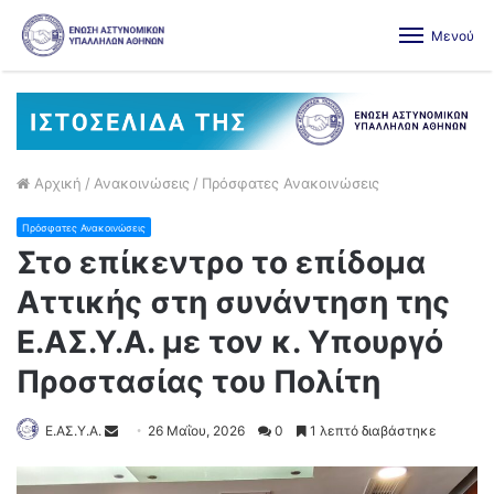
Μενού
Αρχική
/
Ανακοινώσεις
/
Πρόσφατες Ανακοινώσεις
Πρόσφατες Ανακοινώσεις
Στο επίκεντρο το επίδομα
Αττικής στη συνάντηση της
Ε.ΑΣ.Υ.Α. με τον κ. Υπουργό
Προστασίας του Πολίτη
Ε.ΑΣ.Υ.Α.
26 Μαΐου, 2026
0
1 λεπτό διαβάστηκε