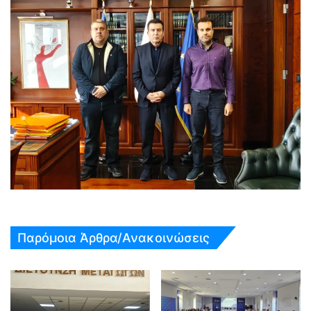
Παρόμοια Άρθρα/Ανακοινώσεις