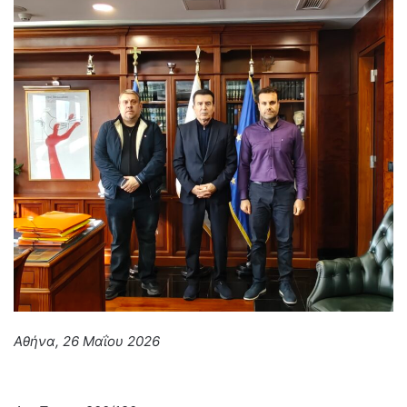
Αθήνα, 2
6
Μαΐου 2026