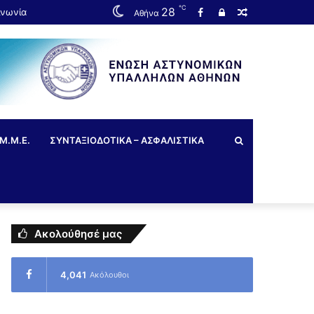
℃
28
ινωνία
Αθήνα
Μ.Μ.Ε.
ΣΥΝΤΑΞΙΟΔΟΤΙΚΑ – ΑΣΦΑΛΙΣΤΙΚΑ
Ακολούθησέ μας
4,041
Ακόλουθοι