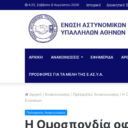
Ιστορικό
Διοικητικό 
4:25, Σάββατο 8 Αυγούστου 2026
ΑΡΧΙΚΗ
ΑΝΑΚΟΙΝΩΣΕΙΣ
ΕΦΗΜΕΡΙΔΑ
ΑΡ
ΠΡΟΣΦΟΡΕΣ ΓΙΑ ΤΑ ΜΕΛΗ ΤΗΣ Ε.ΑΣ.Υ.Α.
Αρχική
/
Ανακοινώσεις
/
Πρόσφατες Ανακοινώσεις
/
Η Ο
Ενώσεων
Πρόσφατες Ανακοινώσεις
Η Ομοσπονδία οφε