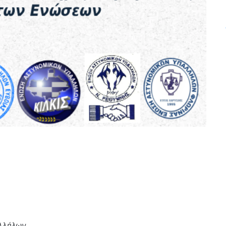
αλλήλων