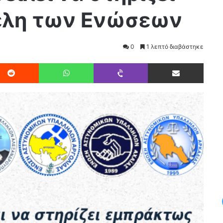
έλη των Ενώσεων
0
1 λεπτό διαβάστηκε