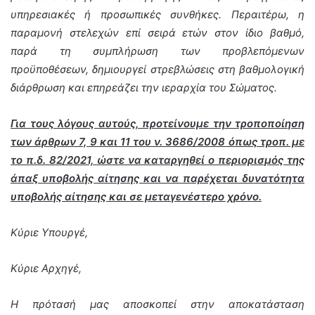
υπηρεσιακές ή προσωπικές συνθήκες. Περαιτέρω, η
παραμονή στελεχών επί σειρά ετών στον ίδιο βαθμό,
παρά τη συμπλήρωση των προβλεπόμενων
προϋποθέσεων, δημιουργεί στρεβλώσεις στη βαθμολογική
διάρθρωση και επηρεάζει την ιεραρχία του Σώματος.
Για τους λόγους αυτούς, προτείνουμε την τροποποίηση
των άρθρων 7, 9 και 11 του ν. 3686/2008 όπως τροπ. με
το π.δ. 82/2021, ώστε να καταργηθεί ο περιορισμός της
άπαξ υποβολής αίτησης και να παρέχεται δυνατότητα
υποβολής αίτησης και σε μεταγενέστερο χρόνο.
Κύριε Υπουργέ,
Κύριε Αρχηγέ,
Η πρότασή μας αποσκοπεί στην αποκατάσταση