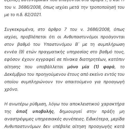
του ν. 3686/2008, όπως ισχύει μετά την τροποποίησή του
με το π.δ. 82/2021.
Συγκεκριμένα, στο άρθρο 7 του ν. 3686/2008, όπως
ισχύει, προβλέπεται ότι οι Ανθυπαστυνόμοι προάγονται
στον βαθμό του Υπαστυνόμου Β΄ με τη συμπλήρωση
εννέα (9) ετών πραγματικής υπηρεσίας στο βαθμό τους,
εφόσον έχουν εγγραφεί σε πίνακα διατηρητέων, κατόπιν
αίτησης που υποβάλλεται
μόνο μία (1) φορά
, το
Δεκέμβριο του προηγούμενου έτους από εκείνο εντός του
οποίου συμπληρώνουν τον απαιτούμενο για προαγωγή
χρόνο.
Η ανωτέρω ρύθμιση, λόγω του αποκλειστικού χαρακτήρα
της
άπαξ υποβολής
, δημιουργεί στην πράξη μη
αναστρέψιμες υπηρεσιακές συνέπειες. Ειδικότερα, μερίδα
Ανθυπαστυνόμων δεν υπέβαλε αίτηση προαγωγής κατά