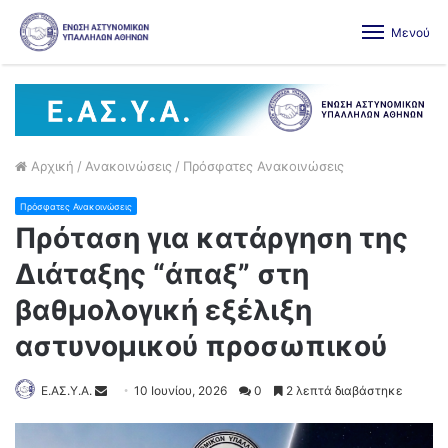
Μενού
Αρχική
/
Ανακοινώσεις
/
Πρόσφατες Ανακοινώσεις
Πρόσφατες Ανακοινώσεις
Πρόταση για κατάργηση της
Διάταξης “άπαξ” στη
βαθμολογική εξέλιξη
αστυνομικού προσωπικού
Ε.ΑΣ.Υ.Α.
10 Ιουνίου, 2026
0
2 λεπτά διαβάστηκε