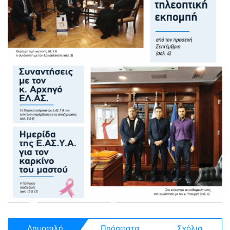
Δημοφιλή
Πρόσφατα
Σχόλια