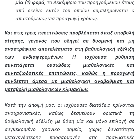
μία (1) φορά
, το Δεκέμβριο του προηγούμενου έτους
από εκείνο εντός του οποίου συμπληρώνεται ο
απαιτούμενος για προαγωγή χρόνος.
Και στις τρεις περιπτώσεις προβλέπεται άπαξ υποβολή
αίτησης, γεγονός που οδηγεί σε δυσμενή και μη
αναστρέψιμα αποτελέσματα στη βαθμολογική εξέλιξη
των ενδιαφερομένων. Η ισχύουσα ρύθμιση
συνεπάγεται ουσιώδεις
μισθολογικές και
συνταξιοδοτικές επιπτώσεις, καθώς η προαγωγή
συνδέεται άμεσα με μισθολογική αναβάθμιση και
μεταβολή μισθολογικών κλιμακίων.
Κατά την άποψή μας, οι ισχύουσες διατάξεις κρίνονται
αναχρονιστικές, καθώς δεσμεύουν οριστικά τη
βαθμολογική εξέλιξη με βάση μία και μόνο επιλογή σε
συγκεκριμένο χρονικό σημείο, χωρίς δυνατότητα
μεταγενέστερης προσαρμογής στις πραγματικές