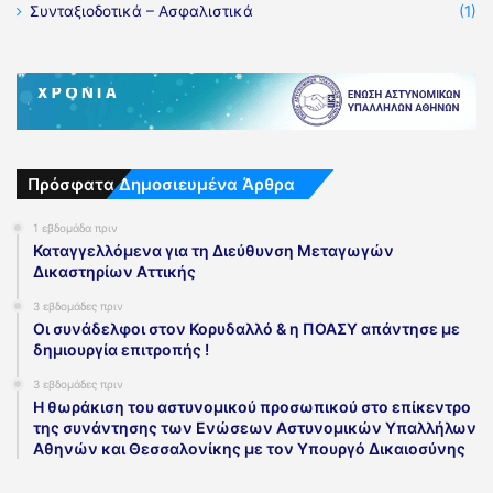
Συνταξιοδοτικά – Ασφαλιστικά
(1)
Πρόσφατα Δημοσιευμένα Άρθρα
1 εβδομάδα πριν
Καταγγελλόμενα για τη Διεύθυνση Μεταγωγών
Δικαστηρίων Αττικής
3 εβδομάδες πριν
Οι συνάδελφοι στον Κορυδαλλό & η ΠΟΑΣΥ απάντησε με
δημιουργία επιτροπής !
3 εβδομάδες πριν
Η θωράκιση του αστυνομικού προσωπικού στο επίκεντρο
της συνάντησης των Ενώσεων Αστυνομικών Υπαλλήλων
Αθηνών και Θεσσαλονίκης με τον Υπουργό Δικαιοσύνης