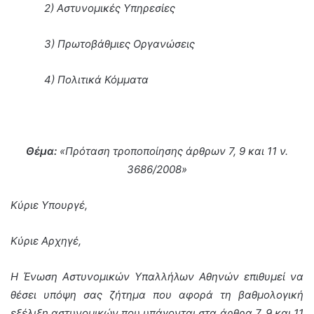
2) Αστυνομικές Υπηρεσίες
3) Πρωτοβάθμιες Οργανώσεις
4) Πολιτικά Κόμματα
Θέμα:
«Πρόταση τροποποίησης άρθρων 7, 9 και 11 ν.
3686/2008»
Κύριε Υπουργέ,
Κύριε Αρχηγέ,
Η Ένωση Αστυνομικών Υπαλλήλων Αθηνών επιθυμεί να
θέσει υπόψη σας ζήτημα που αφορά τη βαθμολογική
εξέλιξη αστυνομικών που υπάγονται στα άρθρα 7, 9 και 11