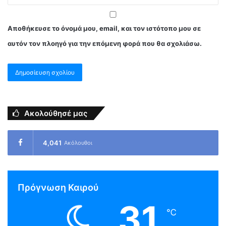
Αποθήκευσε το όνομά μου, email, και τον ιστότοπο μου σε
αυτόν τον πλοηγό για την επόμενη φορά που θα σχολιάσω.
Ακολούθησέ μας
4,041
Ακόλουθοι
Πρόγνωση Καιρού
31
℃