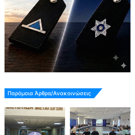
Παρόμοια Άρθρα/Ανακοινώσεις