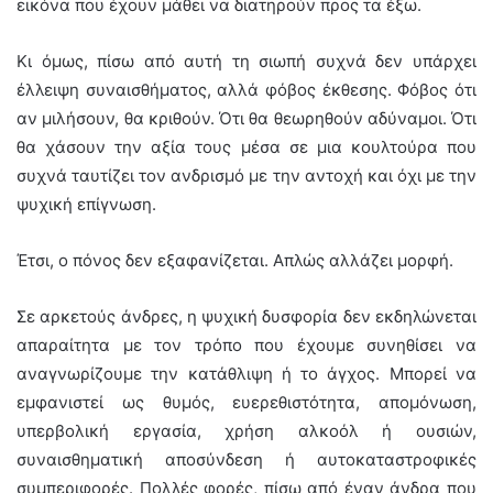
εικόνα που έχουν μάθει να διατηρούν προς τα έξω.
Κι όμως, πίσω από αυτή τη σιωπή συχνά δεν υπάρχει
έλλειψη συναισθήματος, αλλά φόβος έκθεσης. Φόβος ότι
αν μιλήσουν, θα κριθούν. Ότι θα θεωρηθούν αδύναμοι. Ότι
θα χάσουν την αξία τους μέσα σε μια κουλτούρα που
συχνά ταυτίζει τον ανδρισμό με την αντοχή και όχι με την
ψυχική επίγνωση.
Έτσι, ο πόνος δεν εξαφανίζεται. Απλώς αλλάζει μορφή.
Σε αρκετούς άνδρες, η ψυχική δυσφορία δεν εκδηλώνεται
απαραίτητα με τον τρόπο που έχουμε συνηθίσει να
αναγνωρίζουμε την κατάθλιψη ή το άγχος. Μπορεί να
εμφανιστεί ως θυμός, ευερεθιστότητα, απομόνωση,
υπερβολική εργασία, χρήση αλκοόλ ή ουσιών,
συναισθηματική αποσύνδεση ή αυτοκαταστροφικές
συμπεριφορές. Πολλές φορές, πίσω από έναν άνδρα που