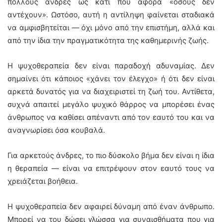
πολλούς άνδρες ως κάτι που αφορά «όσους δεν
αντέχουν». Ωστόσο, αυτή η αντίληψη φαίνεται σταδιακά
να αμφισβητείται — όχι μόνο από την επιστήμη, αλλά και
από την ίδια την πραγματικότητα της καθημερινής ζωής.
Η ψυχοθεραπεία δεν είναι παραδοχή αδυναμίας. Δεν
σημαίνει ότι κάποιος «χάνει τον έλεγχο» ή ότι δεν είναι
αρκετά δυνατός για να διαχειριστεί τη ζωή του. Αντίθετα,
συχνά απαιτεί μεγάλο ψυχικό θάρρος να μπορέσει ένας
άνθρωπος να καθίσει απέναντι από τον εαυτό του και να
αναγνωρίσει όσα κουβαλά.
Για αρκετούς άνδρες, το πιο δύσκολο βήμα δεν είναι η ίδια
η θεραπεία — είναι να επιτρέψουν στον εαυτό τους να
χρειάζεται βοήθεια.
Η ψυχοθεραπεία δεν αφαιρεί δύναμη από έναν άνθρωπο.
Μπορεί να του δώσει γλώσσα για συναισθήματα που για