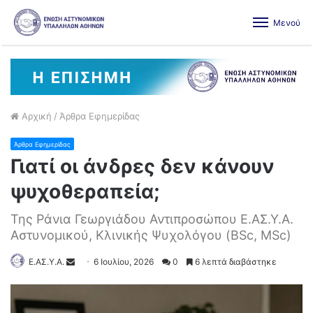
Μενού
Αρχική
/
Άρθρα Εφημερίδας
Άρθρα Εφημερίδας
Γιατί οι άνδρες δεν κάνουν
ψυχοθεραπεία;
Της Ράνια Γεωργιάδου Αντιπροσώπου Ε.ΑΣ.Υ.Α.
Αστυνομικού, Κλινικής Ψυχολόγου (BSc, MSc)
Ε.ΑΣ.Υ.Α.
6 Ιουλίου, 2026
0
6 λεπτά διαβάστηκε