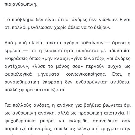
πιο ανθρώπινη.
Το πρόβλημα δεν είναι ότι οι άνδρες δεν νιώθουν. Είναι
ότι πολλοί μεγάλωσαν χωρίς άδεια να το δείξουν.
Από μικρή ηλικία, αρκετά αγόρια μαθαίνουν — άμεσα ή
έμμεσα — ότι η ευαλωτότητα συνδέεται με αδυναμία.
Εκφράσεις όπως «μην κλαις», «γίνε δυνατός», «οι άνδρες
αντέχουν», «λύσε το μόνος σου» περνούν συχνά ως
φυσιολογικά μηνύματα κοινωνικοποίησης. Έτσι, η
συναισθηματική έκφραση δεν ενθαρρύνεται· αντίθετα,
πολλές φορές καταπιέζεται.
Για πολλούς άνδρες, η ανάγκη για βοήθεια βιώνεται όχι
ως ανθρώπινη ανάγκη, αλλά ως προσωπική αποτυχία. Η
ψυχοθεραπεία μπορεί να εκληφθεί ασυνείδητα σαν
παραδοχή αδυναμίας, απώλειας ελέγχου ή «ρήγμα» στην