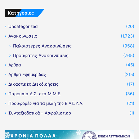
Kατηγορίες
Uncategorized
(20)
Ανακοινώσεις
(1,723)
Παλαιότερες Ανακοινώσεις
(958)
Πρόσφατες Ανακοινώσεις
(765)
Άρθρα
(45)
Άρθρα Εφημερίδας
(215)
Δικαστικές Διεκδικήσεις
(17)
Παρουσία Δ.Σ. στα Μ.Μ.Ε.
(36)
Προσφορές για τα μέλη της Ε.ΑΣ.Υ.Α.
(21)
Συνταξιοδοτικά – Ασφαλιστικά
(1)