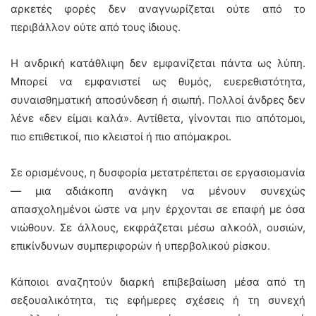
αρκετές φορές δεν αναγνωρίζεται ούτε από το
περιβάλλον ούτε από τους ίδιους.
Η ανδρική κατάθλιψη δεν εμφανίζεται πάντα ως λύπη.
Μπορεί να εμφανιστεί ως θυμός, ευερεθιστότητα,
συναισθηματική αποσύνδεση ή σιωπή. Πολλοί άνδρες δεν
λένε «δεν είμαι καλά». Αντίθετα, γίνονται πιο απότομοι,
πιο επιθετικοί, πιο κλειστοί ή πιο απόμακροι.
Σε ορισμένους, η δυσφορία μετατρέπεται σε εργασιομανία
— μια αδιάκοπη ανάγκη να μένουν συνεχώς
απασχολημένοι ώστε να μην έρχονται σε επαφή με όσα
νιώθουν. Σε άλλους, εκφράζεται μέσω αλκοόλ, ουσιών,
επικίνδυνων συμπεριφορών ή υπερβολικού ρίσκου.
Κάποιοι αναζητούν διαρκή επιβεβαίωση μέσα από τη
σεξουαλικότητα, τις εφήμερες σχέσεις ή τη συνεχή