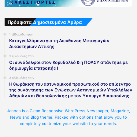
Πρόσφατα Δημοσιευμένα Άρθρα
1 εβδομάδα πριν
Καταγγελλόμενα για τη Διεύθυνση Μεταγωγών
Δικαστηρίων Αττικής
3 εβδομάδες πριν
Οι συνάδελφοι στον Κορυδαλλό & η ΠΟΑΣΥ απάντησε με
δημιουργία επιτροπής !
3 εβδομάδες πριν
Η θωράκιση του αστυνομικού προσωπικού στο επίκεντρο
της συνάντησης των Ενώσεων Αστυνομικών Υπαλλήλων
Αθηνών και Θεσσαλονίκης με τον Υπουργό Δικαιοσύνης
Jannah is a Clean Responsive WordPress Newspaper, Magazine,
News and Blog theme. Packed with options that allow you to
completely customize your website to your needs.