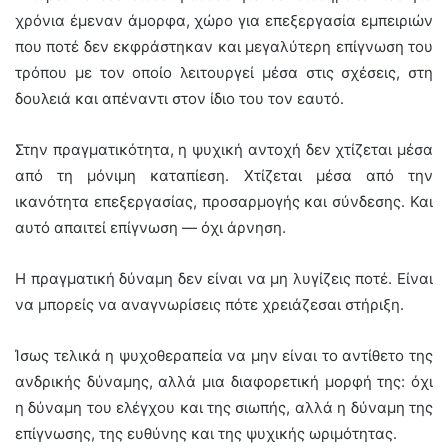
χρόνια έμεναν άμορφα, χώρο για επεξεργασία εμπειριών
που ποτέ δεν εκφράστηκαν και μεγαλύτερη επίγνωση του
τρόπου με τον οποίο λειτουργεί μέσα στις σχέσεις, στη
δουλειά και απέναντι στον ίδιο του τον εαυτό.
Στην πραγματικότητα, η ψυχική αντοχή δεν χτίζεται μέσα
από τη μόνιμη καταπίεση. Χτίζεται μέσα από την
ικανότητα επεξεργασίας, προσαρμογής και σύνδεσης. Και
αυτό απαιτεί επίγνωση — όχι άρνηση.
Η πραγματική δύναμη δεν είναι να μη λυγίζεις ποτέ. Είναι
να μπορείς να αναγνωρίσεις πότε χρειάζεσαι στήριξη.
Ίσως τελικά η ψυχοθεραπεία να μην είναι το αντίθετο της
ανδρικής δύναμης, αλλά μια διαφορετική μορφή της: όχι
η δύναμη του ελέγχου και της σιωπής, αλλά η δύναμη της
επίγνωσης, της ευθύνης και της ψυχικής ωριμότητας.