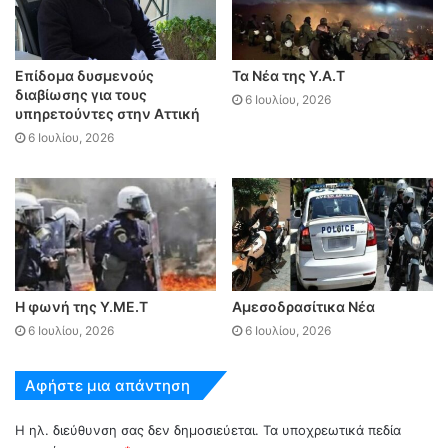
Επίδομα δυσμενούς
Τα Νέα της Υ.Α.Τ
διαβίωσης για τους
6 Ιουλίου, 2026
υπηρετούντες στην Αττική
6 Ιουλίου, 2026
Η φωνή της Υ.ΜΕ.Τ
Αμεσοδρασίτικα Νέα
6 Ιουλίου, 2026
6 Ιουλίου, 2026
Αφήστε μια απάντηση
Η ηλ. διεύθυνση σας δεν δημοσιεύεται.
Τα υποχρεωτικά πεδία