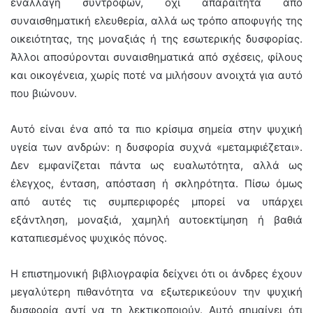
εναλλαγή συντρόφων, όχι απαραίτητα από
συναισθηματική ελευθερία, αλλά ως τρόπο αποφυγής της
οικειότητας, της μοναξιάς ή της εσωτερικής δυσφορίας.
Άλλοι αποσύρονται συναισθηματικά από σχέσεις, φίλους
και οικογένεια, χωρίς ποτέ να μιλήσουν ανοιχτά για αυτό
που βιώνουν.
Αυτό είναι ένα από τα πιο κρίσιμα σημεία στην ψυχική
υγεία των ανδρών: η δυσφορία συχνά «μεταμφιέζεται».
Δεν εμφανίζεται πάντα ως ευαλωτότητα, αλλά ως
έλεγχος, ένταση, απόσταση ή σκληρότητα. Πίσω όμως
από αυτές τις συμπεριφορές μπορεί να υπάρχει
εξάντληση, μοναξιά, χαμηλή αυτοεκτίμηση ή βαθιά
καταπιεσμένος ψυχικός πόνος.
Η επιστημονική βιβλιογραφία δείχνει ότι οι άνδρες έχουν
μεγαλύτερη πιθανότητα να εξωτερικεύουν την ψυχική
δυσφορία αντί να τη λεκτικοποιούν. Αυτό σημαίνει ότι