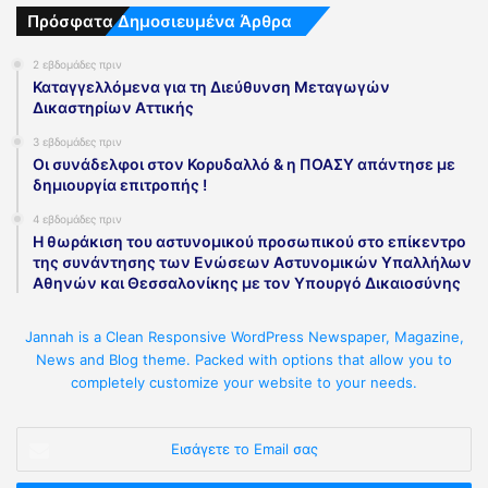
Πρόσφατα Δημοσιευμένα Άρθρα
2 εβδομάδες πριν
Καταγγελλόμενα για τη Διεύθυνση Μεταγωγών
Δικαστηρίων Αττικής
3 εβδομάδες πριν
Οι συνάδελφοι στον Κορυδαλλό & η ΠΟΑΣΥ απάντησε με
δημιουργία επιτροπής !
4 εβδομάδες πριν
Η θωράκιση του αστυνομικού προσωπικού στο επίκεντρο
της συνάντησης των Ενώσεων Αστυνομικών Υπαλλήλων
Αθηνών και Θεσσαλονίκης με τον Υπουργό Δικαιοσύνης
Jannah is a Clean Responsive WordPress Newspaper, Magazine,
News and Blog theme. Packed with options that allow you to
completely customize your website to your needs.