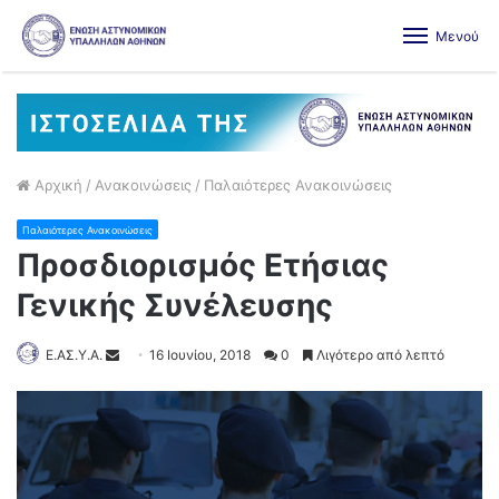
Μενού
Αρχική
/
Ανακοινώσεις
/
Παλαιότερες Ανακοινώσεις
Παλαιότερες Ανακοινώσεις
Προσδιορισμός Ετήσιας
Γενικής Συνέλευσης
Ε.ΑΣ.Υ.Α.
16 Ιουνίου, 2018
0
Λιγότερο από λεπτό