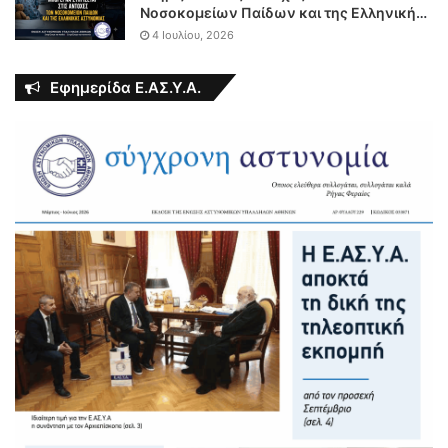
Νοσοκομείων Παίδων και της Ελληνικής
Αστυνομίας
4 Ιουλίου, 2026
Εφημερίδα Ε.ΑΣ.Υ.Α.