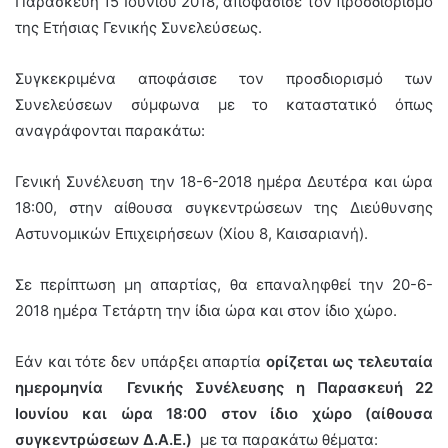
Παρασκευή 15 Ιουνίου 2018, αποφάσισε τον προσδιορισμό
της Ετήσιας Γενικής Συνελεύσεως.
Συγκεκριμένα αποφάσισε τον προσδιορισμό των
Συνελεύσεων σύμφωνα με το καταστατικό όπως
αναγράφονται παρακάτω:
Γενική Συνέλευση την 18-6-2018 ημέρα Δευτέρα και ώρα
18:00, στην αίθουσα συγκεντρώσεων της Διεύθυνσης
Αστυνομικών Επιχειρήσεων (Χίου 8, Καισαριανή).
Σε περίπτωση μη απαρτίας, θα επαναληφθεί την 20-6-
2018 ημέρα Τετάρτη την ίδια ώρα και στον ίδιο χώρο.
Εάν και τότε δεν υπάρξει απαρτία
ορίζεται ως τελευταία
ημερομηνία Γενικής Συνέλευσης η Παρασκευή 22
Ιουνίου και ώρα 18:00 στον ίδιο χώρο (αίθουσα
συγκεντρώσεων Δ.Α.Ε.)
με τα παρακάτω θέματα: