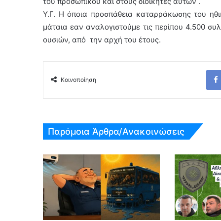
του προσωπικού και στους διοικητές αυτών .
Υ.Γ. Η όποια προσπάθεια καταρράκωσης του ηθι
μάταια εαν αναλογιστούμε τις περίπου 4.500 συ
ουσιών, από την αρχή του έτους.
Κοινοποίηση
Παρόμοια Άρθρα/Ανακοινώσεις