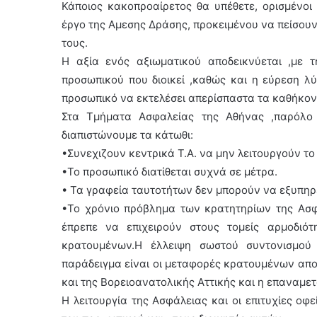
Κάποιος κακοπροαίρετος θα υπέθετε, ορισμένοι 
έργο της Αμεσης Δράσης, προκειμένου να πείσουν
τους.
Η αξία ενός αξιωματικού αποδεικνύεται ,με τ
προσωπικού που διοικεί ,καθώς και η εύρεση λ
προσωπικό να εκτελέσει απερίσπαστα τα καθήκον
Στα Τμήματα Ασφαλείας της Αθήνας ,παρόλο
διαπιστώνουμε τα κάτωθι:
•Συνεχιζουν κεντρικά Τ.Α. να μην λειτουργούν το
•Το προσωπικό διατίθεται συχνά σε μέτρα.
• Τα γραφεία ταυτοτήτων δεν μπορούν να εξυπηρ
•Το χρόνιο πρόβλημα των κρατητηρίων της Ασφά
έπρεπε να επιχειρούν στους τομείς αρμοδιό
κρατουμένων.Η έλλειψη σωστού συντονισμού 
παράδειγμα είναι οι μεταφορές κρατουμένων απο 
και της Βορειοανατολικής Αττικής και η επαναμετ
Η λειτουργία της Ασφάλειας και οι επιτυχίες οφ