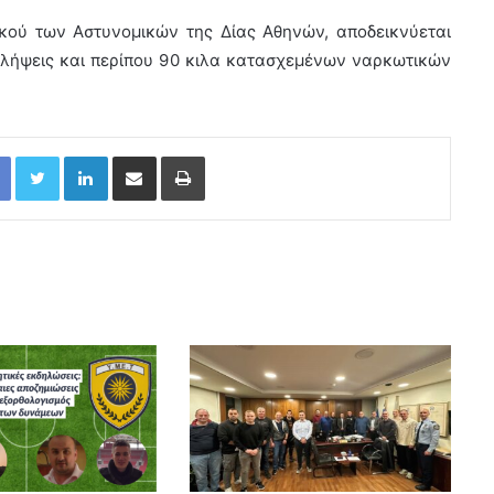
κού των Αστυνομικών της Δίας Αθηνών, αποδεικνύεται
λλήψεις και περίπου 90 κιλα κατασχεμένων ναρκωτικών