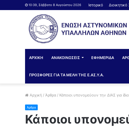
Ιστορικό
Διοικητικό
10:39, Σάββατο 8 Αυγούστου 2026
ΑΡΧΙΚΗ
ΑΝΑΚΟΙΝΩΣΕΙΣ
ΕΦΗΜΕΡΙΔΑ
ΑΡ
ΠΡΟΣΦΟΡΕΣ ΓΙΑ ΤΑ ΜΕΛΗ ΤΗΣ Ε.ΑΣ.Υ.Α.
Αρχική
/
Άρθρα
/
Κάποιοι υπονομεύουν την ΔΙΑΣ για ίδιο
Άρθρα
Κάποιοι υπονομεύ