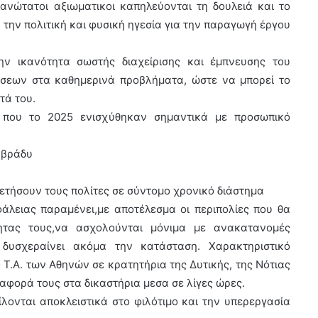
ανώτατοι αξιωματικοι καπηλεύονται τη δουλειά και το
 την πολιτική και φυσική ηγεσία για την παραγωγή έργου
ην ικανότητα σωστής διαχείρισης και έμπνευσης του
ύσεων στα καθημερινά προβλήματα, ώστε να μπορεί το
τά του.
 που το 2025 ενισχύθηκαν σημαντικά με προσωπικό
 βράδυ
ετήσουν τους πολίτες σε σύντομο χρονικό διάστημα
λειας παραμένει,με αποτέλεσμα οι περιπολίες που θα
τητας τους,να ασχολούνται μόνιμα με ανακατανομές
δυσχεραίνει ακόμα την κατάσταση. Χαρακτηριστικό
Τ.Α. των Αθηνών σε κρατητήρια της Δυτικής, της Νότιας
αφορά τους στα δικαστήρια μεσα σε λίγες ώρες.
είλονται αποκλειστικά στο φιλότιμο και την υπερεργασία