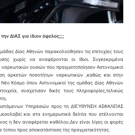
ην ΔΙΑΣ για ίδιον όφελος;;;;
 ομάδας Δίας Αθηνών παρακολούθησαν τις επιτυχίες τους
σης χωρίς να αναφέρονται οι ίδιοι. Συγκεκριμένα
 ναρκωτικών ουσιών που πραγματοποίησαν Αστυνομικοί
ση αρκετών ποσοτήτων ναρκωτικών ,καθώς και στην
 Νέο Κόσμο όπου Αστυνομικοί της ομάδας Δίας Αθηνών
οιχεία, συσχετισαν δικές τους πληροφορίες,τελικώς
τη.
φιστάμενων Υπηρεσιών προς τη ΔΙΕΎΘΥΝΣΗ ΑΣΦΑΛΕΊΑΣ
μεσολαβεί και στα ενημερωτικά δελτία που στέλνονται
ένος η δεν αναφέρεται καθόλου.Δεν είναι λίγες οι φορές
λτία τύπου προς αποκατάσταση της πραγματικότητας.