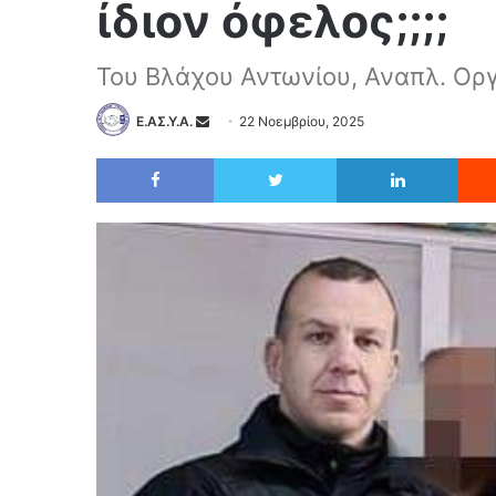
ίδιον όφελος;;;;
Του Βλάχου Αντωνίου, Αναπλ. Οργ
Ε.ΑΣ.Υ.Α.
22 Νοεμβρίου, 2025