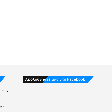
Ακολουθήστε μας στο Facebook
λησίον
914