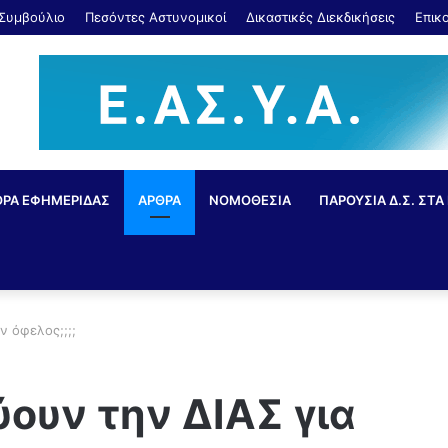
 Συμβούλιο
Πεσόντες Αστυνομικοί
Δικαστικές Διεκδικήσεις
Επικ
ΘΡΑ ΕΦΗΜΕΡΙΔΑΣ
ΑΡΘΡΑ
ΝΟΜΟΘΕΣΙΑ
ΠΑΡΟΥΣΙΑ Δ.Σ. ΣΤΑ 
ν όφελος;;;;
ουν την ΔΙΑΣ για