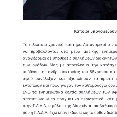
Κάποιοι υπονομεύουν τ
Το τελευταίο χρονικό διάστημα Αστυνομικοί της
να προβάλλονται στα μέσα μαζικής ενημέρω
αναφέρομαι σε υποθέσεις συλλήψεων διακινητών
των ομάδων Δίας με αποτέλεσμα την κατάσχε
υπόθεση της ανθρωποκτονίας του 58χρονου στο
αφού συνέλεξαν και αξιοποίησαν τα πρώτα στ
εντόπισαν και προσήγαγαν τον καθ’ομολογία δράσ
Ενώ τα ενημερωτικά δελτία συλλήψεων των υ
αποτυπώνουν τα πραγματικά περιστατικά ,κάτι 
στην Γ.Α.Δ.Α. ο ρόλος της Δίας είναι υποβαθμισμ
που η Γ.Α.Δ.Α. έχει επανεκδόσει εις το ορθόν δε