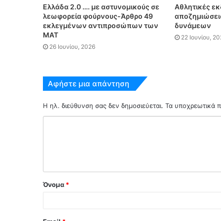
Ελλάδα 2.0 …. με αστυνομικούς σε
Αθλητικές εκ
λεωφορεία φούρνους-Άρθρο 49
αποζημιώσει
εκλεγμένων αντιπροσώπων των
δυνάμεων
ΜΑΤ
22 Ιουνίου, 2
26 Ιουνίου, 2026
Αφήστε μια απάντηση
Η ηλ. διεύθυνση σας δεν δημοσιεύεται.
Τα υποχρεωτικά π
Όνομα
*