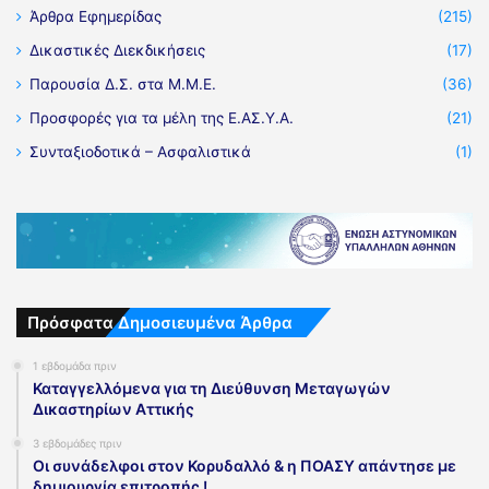
Άρθρα Εφημερίδας
(215)
Δικαστικές Διεκδικήσεις
(17)
Παρουσία Δ.Σ. στα Μ.Μ.Ε.
(36)
Προσφορές για τα μέλη της Ε.ΑΣ.Υ.Α.
(21)
Συνταξιοδοτικά – Ασφαλιστικά
(1)
Πρόσφατα Δημοσιευμένα Άρθρα
1 εβδομάδα πριν
Καταγγελλόμενα για τη Διεύθυνση Μεταγωγών
Δικαστηρίων Αττικής
3 εβδομάδες πριν
Οι συνάδελφοι στον Κορυδαλλό & η ΠΟΑΣΥ απάντησε με
δημιουργία επιτροπής !