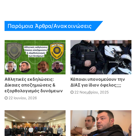
Παρόμοια Άρθρα/Ανακοινώσεις
Αθλητικές εκδηλώσεις:
Κάποιοι υπονομεύουν την
Δίκαιες αποζημιώσεις &
ΔΙΑΣ για ίδιον όφελος;;;;
εξορθολογισμός δυνάμεων
22 Νοεμβρίου, 2025
22 Ιουνίου, 2026