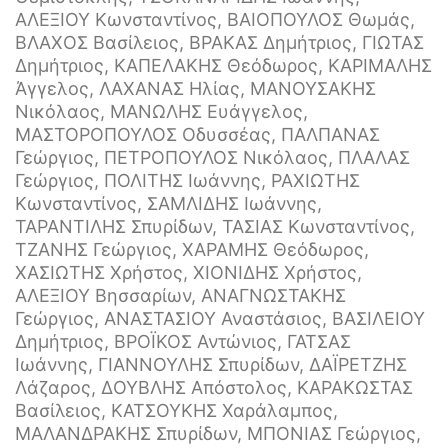
ΑΛΕΞΙΟΥ Κωνσταντίνος, ΒΑΙΟΠΟΥΛΟΣ Θωμάς,
ΒΛΑΧΟΣ Βασίλειος, ΒΡΑΚΑΣ Δημήτριος, ΓΙΩΤΑΣ
Δημήτριος, ΚΑΠΕΛΑΚΗΣ Θεόδωρος, ΚΑΡΙΜΑΛΗΣ
Άγγελος, ΛΑΧΑΝΑΣ Ηλίας, ΜΑΝΟΥΣΑΚΗΣ
Νικόλαος, ΜΑΝΩΛΗΣ Ευάγγελος,
ΜΑΣΤΟΡΟΠΟΥΛΟΣ Οδυσσέας, ΠΑΛΠΑΝΑΣ
Γεώργιος, ΠΕΤΡΟΠΟΥΛΟΣ Νικόλαος, ΠΛΑΛΑΣ
Γεώργιος, ΠΟΛΙΤΗΣ Ιωάννης, ΡΑΧΙΩΤΗΣ
Κωνσταντίνος, ΣΑΜΛΙΔΗΣ Ιωάννης,
ΤΑΡΑΝΤΙΛΗΣ Σπυρίδων, ΤΑΣΙΑΣ Κωνσταντίνος,
ΤΖΑΝΗΣ Γεώργιος, ΧΑΡΑΜΗΣ Θεόδωρος,
ΧΑΣΙΩΤΗΣ Χρήστος, ΧΙΟΝΙΔΗΣ Χρήστος,
ΑΛΕΞΙΟΥ Βησσαρίων, ΑΝΑΓΝΩΣΤΑΚΗΣ
Γεώργιος, ΑΝΑΣΤΑΣΙΟΥ Αναστάσιος, ΒΑΣΙΛΕΙΟΥ
Δημήτριος, ΒΡΟΪΚΟΣ Αντώνιος, ΓΑΤΣΑΣ
Ιωάννης, ΓΙΑΝΝΟΥΛΗΣ Σπυρίδων, ΔΑΪΡΕΤΖΗΣ
Λάζαρος, ΔΟΥΒΛΗΣ Απόστολος, ΚΑΡΑΚΩΣΤΑΣ
Βασίλειος, ΚΑΤΣΟΥΚΗΣ Χαράλαμπος,
ΜΑΛΑΝΔΡΑΚΗΣ Σπυρίδων, ΜΠΟΝΙΑΣ Γεώργιος,