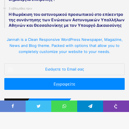
3 εβδομάδες πριν
Η θωράκιση του αστυνομικού προσωπικού στο επίκεντρο
της συνάντησης των Ενώσεων Αστυνομικών Υπαλλήλων
Αθηνών και Θεσσαλονίκης με τον Υπουργό Δικαιοσύνης
Jannah is a Clean Responsive WordPress Newspaper, Magazine,
News and Blog theme. Packed with options that allow you to
completely customize your website to your needs.
Επικοινωνήστε Μαζί μας
Καρύστου 3, Αθήνα Τ.Κ.11523 (πλησίον Πανόρμου).
Τηλ:
210 5236302 & 210 5249914