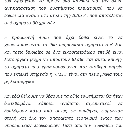
του Αρχηγείου να βρουν ένα κονδύλι για την ολική
αντικατάσταση του συστήματος κλιματισμού που θα
δώσει μια ανάσα στο στόλο της Δ.Α.Ε.Α. που αποτελείται
από οχήματα 30 χρονών.
Η προσωρινή λύση που έχει δοθεί είναι το να
χρησιμοποιούνται τα ίδια υπηρεσιακά οχήματα από δύο
και τρεις διμοιρίες σε ένα εικοσιτετράωρο επειδή είναι
λειτουργικά μέχρι να υποστούν βλάβη και αυτά. Επίσης,
τα οχήματα που χρησιμοποιούνται στα σταθερά σημεία
που εκτελεί υπηρεσία η Υ.ΜΕ.Τ είναι στη πλειοψηφία τους
μη λειτουργικά.
Και εδώ θέλουμε να θέσουμε τα εξής ερωτήματα: Θα ήταν
διατεθειμένοι κάποιοι ανώτατοι αξιωματικοί να
δουλέψουν κάτω από αυτές τις συνθήκες φορώντας
στολή και όλο τον απαραίτητο εξοπλισμό εντός των
υπηρεσιακών λεωφορείων; Γιατί από την ασφάλεια του