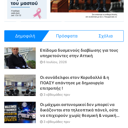
Δημοφιλή
Πρόσφατα
Σχόλια
Επίδομα δυσμενούς διαβίωσης για τους
υπηρετούντες στην Αττική
6 Ιουλίου, 2026
Οι συνάδελφοι στον Κορυδαλλό & η
ΠΟΑΣΥ απάντησε με δημιουργία
επιτροπής !
3 εβδομάδες πριν
Οι μάχιμοι αστυνομικοί δεν μπορεί να
δικάζονται στα τηλεοπτικά πάνελ, ούτε
να επιχειρούν χωρίς θεσμική & νομική
θωράκιση
3 εβδομάδες πριν