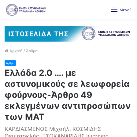
Μενού
Αρχική
/
Άρθρα
Άρθρα
Ελλάδα 2.0 …. με
αστυνομικούς σε λεωφορεία
φούρνους-Άρθρο 49
εκλεγμένων αντιπροσώπων
των ΜΑΤ
ΚΑΡΔΙΑΣΜΕΝΟΣ Μιχαήλ, ΚΟΣΜΙΔΗΣ
Θεμιστοκλής, ΤΣΟΚΑΝΑΡΙΔΗΣ Ιωάννης,