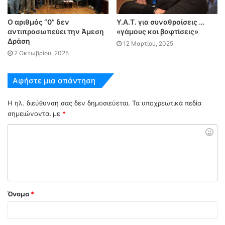
O αριθμός “0” δεν
Υ.Α.Τ. για συναθροίσεις …
αντιπροσωπεύει την Άμεση
«γάμους και βαφτίσεις»
Δράση
12 Μαρτίου, 2025
2 Οκτωβρίου, 2025
Αφήστε μια απάντηση
Η ηλ. διεύθυνση σας δεν δημοσιεύεται.
Τα υποχρεωτικά πεδία
σημειώνονται με
*
Όνομα
*