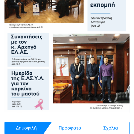
Δημοφιλή
Πρόσφατα
Σχόλια