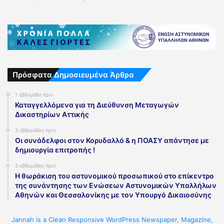
Πρόσφατα Δημοσιευμένα Άρθρα
1 εβδομάδα πριν
Καταγγελλόμενα για τη Διεύθυνση Μεταγωγών
Δικαστηρίων Αττικής
3 εβδομάδες πριν
Οι συνάδελφοι στον Κορυδαλλό & η ΠΟΑΣΥ απάντησε με
δημιουργία επιτροπής !
3 εβδομάδες πριν
Η θωράκιση του αστυνομικού προσωπικού στο επίκεντρο
της συνάντησης των Ενώσεων Αστυνομικών Υπαλλήλων
Αθηνών και Θεσσαλονίκης με τον Υπουργό Δικαιοσύνης
Jannah is a Clean Responsive WordPress Newspaper, Magazine,