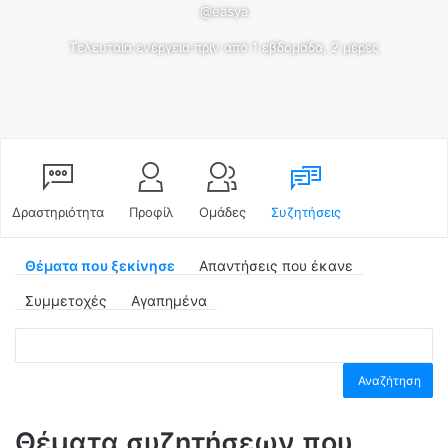
@easya
Τελευταία ενέργεια πριν από 1 εβδομάδα, 2 μέρες
Δραστηριότητα
Προφίλ
Ομάδες
Συζητήσεις
Θέματα που ξεκίνησε
Απαντήσεις που έκανε
Συμμετοχές
Αγαπημένα
Θέματα συζητήσεων που