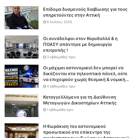
Επίδομα δυσμενούς διαβίωσης για τους
υπηρετούντες στην Αττική
6 Ιουλίου, 2026
Οι συνάδελφοι στον Κορυδαλλό & η
ΠΟΑΣΥ απάντησε με δημιουργία
επιτροπής !
3 εβδομάδες πριν
Οι μάχιμοι αστυνομικοί δεν μπορεί να
δικάζονται στα τηλεοπτικά πάνελ, ούτε
να επιχειρούν χωρίς θεσμική & νομική
θωράκιση
4 εβδομάδες πριν
Καταγγελλόμενα για τη Διεύθυνση
Μεταγωγών Δικαστηρίων Αττικής
1 εβδομάδα πριν
Η θωράκιση του αστυνομικού
προσωπικού στο επίκεντρο της
συνάντησης των Ενώσεων Αστυνομικών